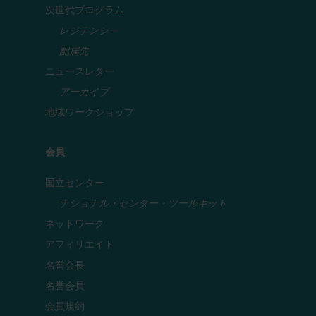
次世代プログラム
レジデンシー
配属先
ニュースレター
アーカイブ
地域ワークショップ
会員
国立センター
ナショナル・センター・ツールキット
ネットワーク
アフィリエイト
名誉会長
名誉会員
会員規約