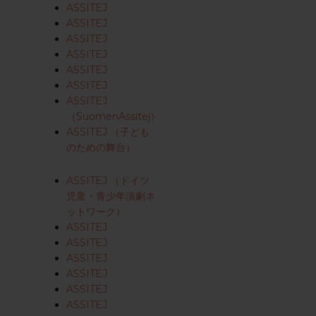
ASSITEJ
ASSITEJ
ASSITEJ
ASSITEJ
ASSITEJ
ASSITEJ
ASSITEJ
（SuomenAssitej）
ASSITEJ （子ども
のための舞台）
ASSITEJ （ドイツ
児童・青少年演劇ネ
ットワーク）
ASSITEJ
ASSITEJ
ASSITEJ
ASSITEJ
ASSITEJ
ASSITEJ