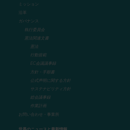
ミッション
沿革
ガバナンス
執行委員会
憲法関連文書
憲法
行動規範
EC会議議事録
方針・手順書
公式声明に関する方針
サステナビリティ方針
総会議事録
作業計画
お問い合わせ・事業所
世界のニュースと最新情報