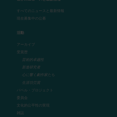
すべてのニュースと最新情報
現在募集中の公募
活動
アーカイブ
受賞歴
芸術的卓越性
新進研究者
心に響く劇作家たち
生涯功労賞
バベル・プロジェクト
委員会
文化的公平性の実現
雑誌