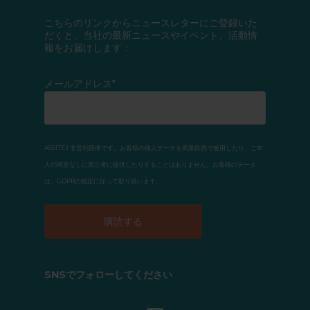
こちらのリンクからニュースレターにご登録いた
だくと、当社の最新ニュースやイベント、活動情
報をお届けします：
メールアドレス*
ASSITEJ 非営利団体です。お客様の個人データを商業目的で使用したり、ご本
人の同意なしに第三者に提供したりすることはありません。お客様のデータ
は、GDPRの規定に従って取り扱います。
SNSでフォローしてください