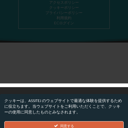
アクセスポリシー
クッキーポリシー
プライバシーポリシー
利用規約
ECログイン
クッキーは、ASSITEJ のウェブサイトで最適な体験を提供するため
に役立ちます。当ウェブサイトをご利用いただくことで、クッキ
©ASSITEJ - 国際児童・青少年演劇・舞台芸術協
ーの使用に同意したものとみなされます。
会
Nørregade 26, 1階, 1165 コペンハーゲン, デンマ
同意する