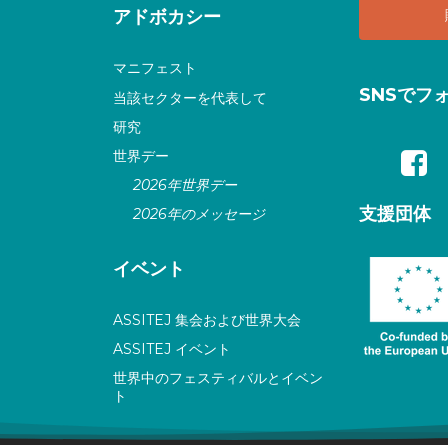
アドボカシー
マニフェスト
SNSでフ
当該セクターを代表して
研究
世界デー
2026年世界デー
支援団体
2026年のメッセージ
イベント
ASSITEJ 集会および世界大会
ASSITEJ イベント
世界中のフェスティバルとイベン
ト