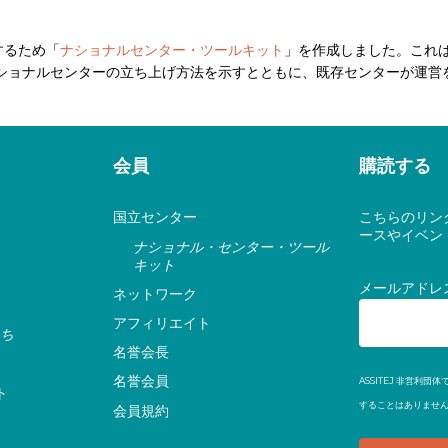
するため「
ナショナルセンター・ツールキット
」を作成しました。これ
ショナルセンターの立ち上げ方法を示すとともに、既存センターが運営
会員
購読する
国立センター
こちらのリン
ースやイベン
ナショナル・センター・ツール
キット
メールアドレ
ネットワーク
アフィリエイト
ち
名誉会長
名誉会員
ASSITEJ 非営
ト
することはありません
会員規約