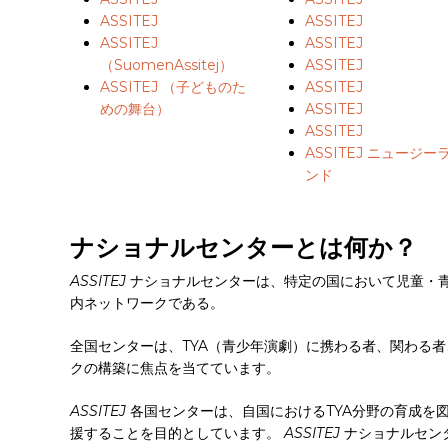
ASSITEJ
ASSITEJ
ASSITEJ
ASSITEJ
（SuomenAssitej）
ASSITEJ
ASSITEJ （子どものた
ASSITEJ
めの舞台）
ASSITEJ
ASSITEJ
ASSITEJ ニュージー
ンド
ナショナルセンターとは何か？
ASSITEJ
ナショナルセンターは、特定の国において児童・青
内ネットワークである。
全国センターは、TYA（青少年演劇）に携わる者、関わる
クの構築に焦点を当てています。
ASSITEJ
各国センターは、自国におけるTYA分野の育成を
援することを目的としています。
ASSITEJ
ナショナルセン