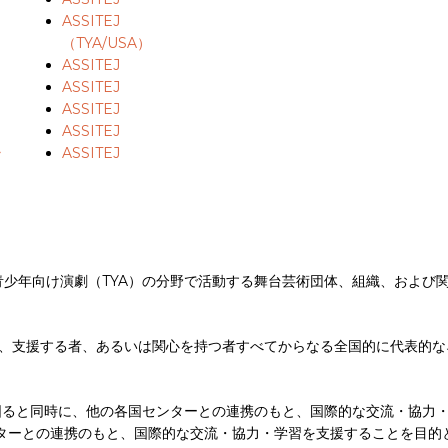
ASSITEJ
（TYA/USA）
ASSITEJ
ASSITEJ
ASSITEJ
ASSITEJ
ラ
ASSITEJ
少年向け演劇（TYA）の分野で活動する舞台芸術団体、組織、および
者、支援する者、あるいは関心を持つ者すべてからなる全国的に代表的な
図ると同時に、他の各国センターとの連携のもと、国際的な交流・協力
ターとの連携のもと、国際的な交流・協力・学習を支援することを目的