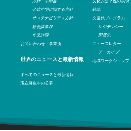
方針・手順書
文化的公平性の実現
公式声明に関する方針
雑誌
サステナビリティ方針
次世代プログラム
総会議事録
レジデンシー
作業計画
配属先
お問い合わせ・事業所
ニュースレター
アーカイブ
世界のニュースと最新情報
地域ワークショップ
すべてのニュースと最新情報
現在募集中の公募