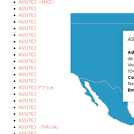
ASSITEJ （MKD）
ASSITEJ
ASSITEJ
ASSITEJ
ASSITEJ
ASSITEJ
AS
ASSITEJ
ASSITEJ
Ad
ASSITEJ
de 
ASSITEJ
Ve
ASSITEJ
10
ASSITEJ
Co
ASSITEJ
Ne
ASSITEJ アフリカ
Em
ASSITEJ
ti
ASSITEJ
/
a
ASSITEJ
Si
ASSITEJ
Fa
ASSITEJ
ASSITEJ （TYA UK）
ASSITEJ