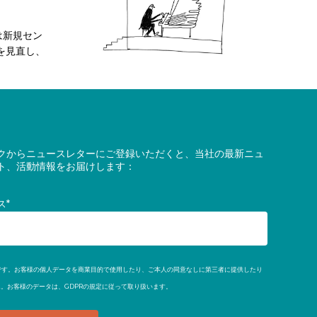
は新規セン
を見直し、
クからニュースレターにご登録いただくと、当社の最新ニュ
ト、活動情報をお届けします：
ス*
利団体です。お客様の個人データを商業目的で使用したり、ご本人の同意なしに第三者に提供したり
。お客様のデータは、GDPRの規定に従って取り扱います。