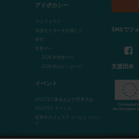
アドボカシー
マニフェスト
SNSでフ
当該セクターを代表して
研究
世界デー
2026年世界デー
支援団体
2026年のメッセージ
イベント
ASSITEJ 集会および世界大会
ASSITEJ イベント
世界中のフェスティバルとイベン
ト