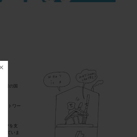
×
関係者の国
ネットワー
・学びを支
としていま