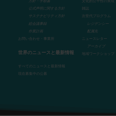
方針・手順書
文化的公平性の実現
公式声明に関する方針
雑誌
サステナビリティ方針
次世代プログラム
総会議事録
レジデンシー
作業計画
配属先
お問い合わせ・事業所
ニュースレター
アーカイブ
世界のニュースと最新情報
地域ワークショップ
すべてのニュースと最新情報
現在募集中の公募