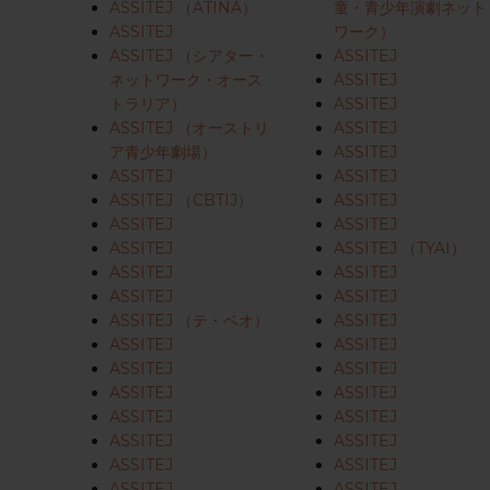
ASSITEJ （ATINA）
童・青少年演劇ネット
ASSITEJ
ワーク）
ASSITEJ （シアター・
ASSITEJ
Enterキーを押して検索するか、ESCキーを押して閉じる
ネットワーク・オース
ASSITEJ
トラリア）
ASSITEJ
ASSITEJ （オーストリ
ASSITEJ
ア青少年劇場）
ASSITEJ
ASSITEJ
ASSITEJ
ASSITEJ （CBTIJ）
ASSITEJ
ASSITEJ
ASSITEJ
ASSITEJ
ASSITEJ （TYAI）
ASSITEJ
ASSITEJ
ASSITEJ
ASSITEJ
ASSITEJ （テ・ベオ）
ASSITEJ
ASSITEJ
ASSITEJ
ASSITEJ
ASSITEJ
ASSITEJ
ASSITEJ
ASSITEJ
ASSITEJ
ASSITEJ
ASSITEJ
ASSITEJ
ASSITEJ
ASSITEJ
ASSITEJ