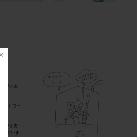
×
関係者の国
ネットワー
・学びを支
としていま