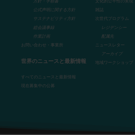
方針・手順書
文化的公平性の実現
公式声明に関する方針
雑誌
サステナビリティ方針
次世代プログラム
総会議事録
レジデンシー
作業計画
配属先
お問い合わせ・事業所
ニュースレター
アーカイブ
世界のニュースと最新情報
地域ワークショップ
すべてのニュースと最新情報
現在募集中の公募