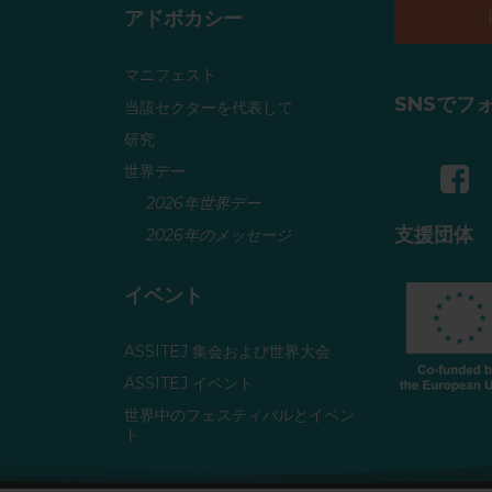
アドボカシー
マニフェスト
SNSでフ
当該セクターを代表して
研究
世界デー
2026年世界デー
支援団体
2026年のメッセージ
イベント
ASSITEJ 集会および世界大会
ASSITEJ イベント
世界中のフェスティバルとイベン
ト