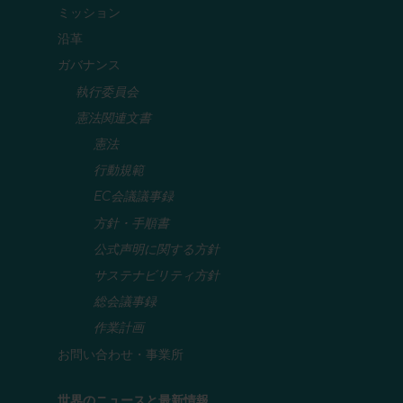
ミッション
沿革
ガバナンス
執行委員会
憲法関連文書
憲法
行動規範
EC会議議事録
方針・手順書
公式声明に関する方針
サステナビリティ方針
総会議事録
作業計画
お問い合わせ・事業所
世界のニュースと最新情報