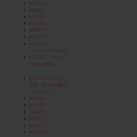
ASSITEJ
ASSITEJ
ASSITEJ
ASSITEJ
ASSITEJ
ASSITEJ
ASSITEJ
（SuomenAssitej）
ASSITEJ （子ども
のための舞台）
ASSITEJ （ドイツ
児童・青少年演劇ネ
ットワーク）
ASSITEJ
ASSITEJ
ASSITEJ
ASSITEJ
ASSITEJ
ASSITEJ