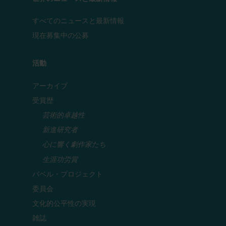
すべてのニュースと最新情報
現在募集中の公募
活動
アーカイブ
受賞歴
芸術的卓越性
新進研究者
心に響く劇作家たち
生涯功労賞
バベル・プロジェクト
委員会
文化的公平性の実現
雑誌