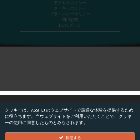
アクセスポリシー
クッキーポリシー
プライバシーポリシー
利用規約
ECログイン
クッキーは、ASSITEJ のウェブサイトで最適な体験を提供するため
に役立ちます。当ウェブサイトをご利用いただくことで、クッキ
©ASSITEJ - 国際児童・青少年演劇・舞台芸術協
ーの使用に同意したものとみなされます。
会
Nørregade 26, 1階, 1165 コペンハーゲン, デンマ
同意する