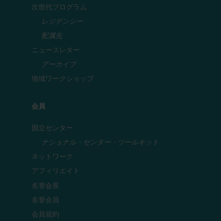
次世代プログラム
レジデンシー
配属先
ニュースレター
アーカイブ
地域ワークショップ
会員
国立センター
ナショナル・センター・ツールキット
ネットワーク
アフィリエイト
名誉会長
名誉会員
会員規約