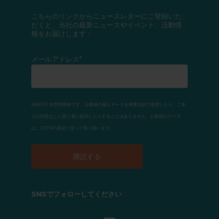
こちらのリンクからニュースレターにご登録いた
だくと、当社の最新ニュースやイベント、活動情
報をお届けします：
メールアドレス*
ASSITEJ 非営利団体です。お客様の個人データを商業目的で使用したり、ご本
人の同意なしに第三者に提供したりすることはありません。お客様のデータ
は、GDPRの規定に従って取り扱います。
SNSでフォローしてください