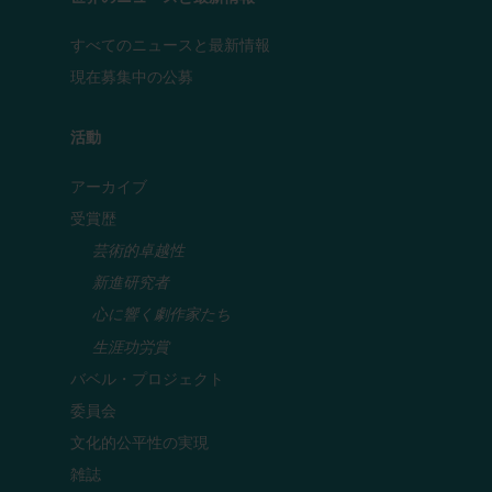
すべてのニュースと最新情報
現在募集中の公募
活動
アーカイブ
受賞歴
芸術的卓越性
新進研究者
心に響く劇作家たち
生涯功労賞
バベル・プロジェクト
委員会
文化的公平性の実現
雑誌