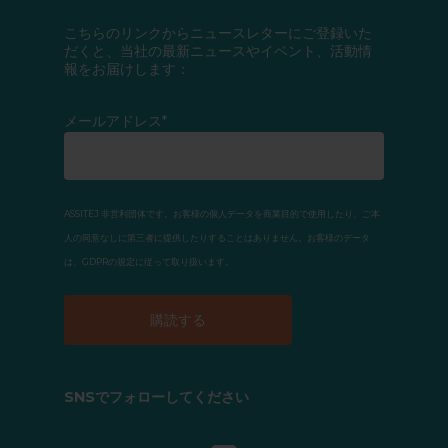
こちらのリンクからニュースレターにご登録いた
だくと、当社の最新ニュースやイベント、活動情
報をお届けします：
メールアドレス*
ASSITEJ 非営利団体です。お客様の個人データを商業目的で使用したり、ご本
人の同意なしに第三者に提供したりすることはありません。お客様のデータ
は、GDPRの規定に従って取り扱います。
SNSでフォローしてください