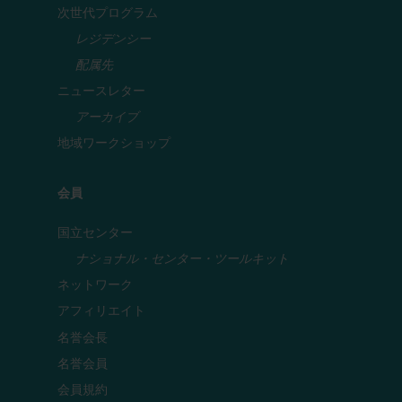
次世代プログラム
レジデンシー
配属先
ニュースレター
アーカイブ
地域ワークショップ
会員
国立センター
ナショナル・センター・ツールキット
ネットワーク
アフィリエイト
名誉会長
名誉会員
会員規約