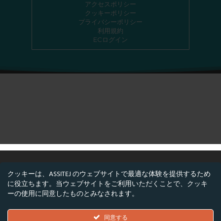
アクセスポリシー
クッキーポリシー
プライバシーポリシー
利用規約
ECログイン
クッキーは、ASSITEJ のウェブサイトで最適な体験を提供するため
に役立ちます。当ウェブサイトをご利用いただくことで、クッキ
©ASSITEJ - 国際児童・青少年演劇・舞台芸術協
ーの使用に同意したものとみなされます。
会
Nørregade 26, 1階, 1165 コペンハーゲン, デンマ
同意する