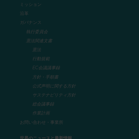
ミッション
沿革
ガバナンス
執行委員会
憲法関連文書
憲法
行動規範
EC会議議事録
方針・手順書
公式声明に関する方針
サステナビリティ方針
総会議事録
作業計画
お問い合わせ・事業所
世界のニュースと最新情報