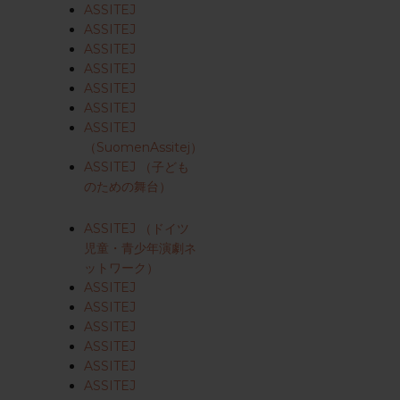
ASSITEJ
ASSITEJ
ASSITEJ
ASSITEJ
ASSITEJ
ASSITEJ
ASSITEJ
（SuomenAssitej）
ASSITEJ （子ども
のための舞台）
ASSITEJ （ドイツ
児童・青少年演劇ネ
ットワーク）
ASSITEJ
ASSITEJ
ASSITEJ
ASSITEJ
ASSITEJ
ASSITEJ