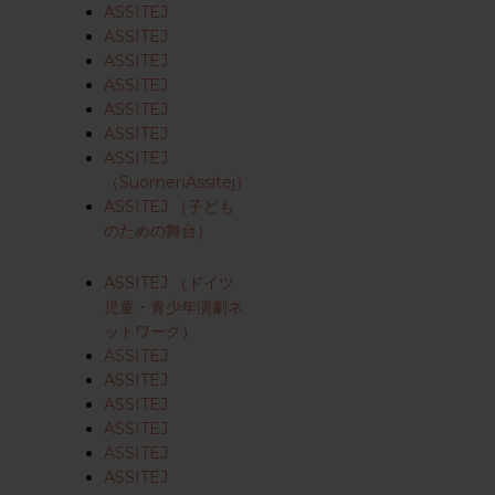
ASSITEJ
ASSITEJ
ASSITEJ
ASSITEJ
ASSITEJ
ASSITEJ
ASSITEJ
（SuomenAssitej）
ASSITEJ （子ども
のための舞台）
ASSITEJ （ドイツ
児童・青少年演劇ネ
ットワーク）
ASSITEJ
ASSITEJ
ASSITEJ
ASSITEJ
ASSITEJ
ASSITEJ