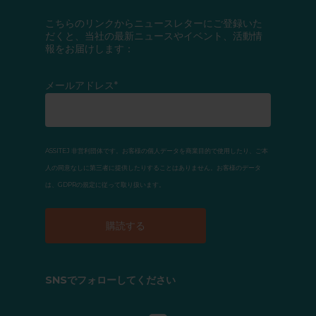
こちらのリンクからニュースレターにご登録いた
だくと、当社の最新ニュースやイベント、活動情
報をお届けします：
メールアドレス*
ASSITEJ 非営利団体です。お客様の個人データを商業目的で使用したり、ご本
人の同意なしに第三者に提供したりすることはありません。お客様のデータ
は、GDPRの規定に従って取り扱います。
SNSでフォローしてください