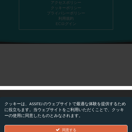
アクセスポリシー
クッキーポリシー
プライバシーポリシー
利用規約
ECログイン
クッキーは、ASSITEJ のウェブサイトで最適な体験を提供するため
に役立ちます。当ウェブサイトをご利用いただくことで、クッキ
©ASSITEJ - 国際児童・青少年演劇・舞台芸術協
ーの使用に同意したものとみなされます。
会
Nørregade 26, 1階, 1165 コペンハーゲン, デンマ
同意する