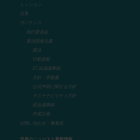
ミッション
沿革
ガバナンス
執行委員会
憲法関連文書
憲法
行動規範
EC会議議事録
方針・手順書
公式声明に関する方針
サステナビリティ方針
総会議事録
作業計画
お問い合わせ・事業所
世界のニュースと最新情報