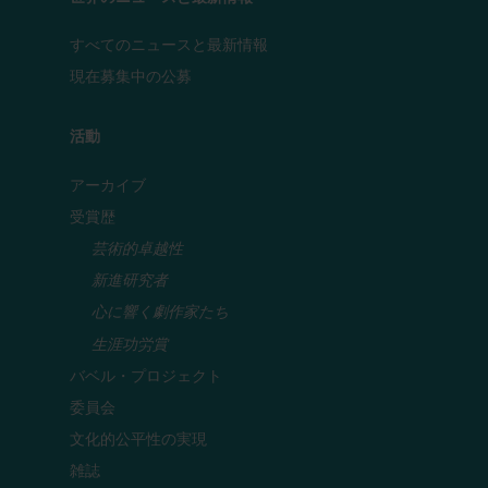
すべてのニュースと最新情報
現在募集中の公募
活動
アーカイブ
受賞歴
芸術的卓越性
新進研究者
心に響く劇作家たち
生涯功労賞
バベル・プロジェクト
委員会
文化的公平性の実現
雑誌