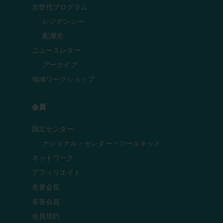
次世代プログラム
レジデンシー
配属先
ニュースレター
アーカイブ
地域ワークショップ
会員
国立センター
ナショナル・センター・ツールキット
ネットワーク
アフィリエイト
名誉会長
名誉会員
会員規約