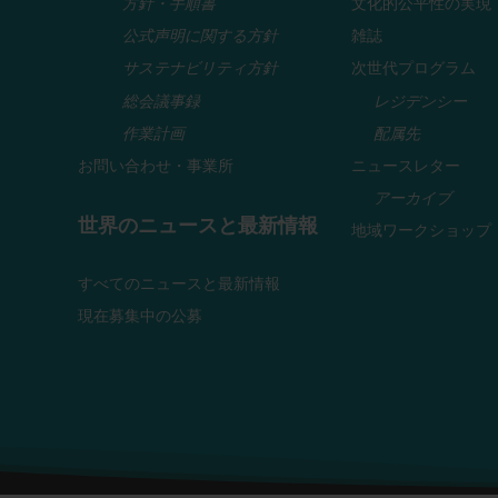
方針・手順書
文化的公平性の実現
公式声明に関する方針
雑誌
サステナビリティ方針
次世代プログラム
総会議事録
レジデンシー
作業計画
配属先
お問い合わせ・事業所
ニュースレター
アーカイブ
世界のニュースと最新情報
地域ワークショップ
すべてのニュースと最新情報
現在募集中の公募