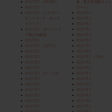
ASSITEJ （ATINA）
童・青少年演劇ネット
ASSITEJ
ワーク）
ASSITEJ （シアター・
ASSITEJ
Enterキーを押して検索するか、ESCキーを押して閉じる
ネットワーク・オース
ASSITEJ
トラリア）
ASSITEJ
ASSITEJ （オーストリ
ASSITEJ
ア青少年劇場）
ASSITEJ
ASSITEJ
ASSITEJ
ASSITEJ （CBTIJ）
ASSITEJ
ASSITEJ
ASSITEJ
ASSITEJ
ASSITEJ （TYAI）
ASSITEJ
ASSITEJ
ASSITEJ
ASSITEJ
ASSITEJ （テ・ベオ）
ASSITEJ
ASSITEJ
ASSITEJ
ASSITEJ
ASSITEJ
ASSITEJ
ASSITEJ
ASSITEJ
ASSITEJ
ASSITEJ
ASSITEJ
ASSITEJ
ASSITEJ
ASSITEJ
ASSITEJ