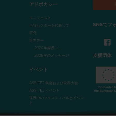
アドボカシー
マニフェスト
SNSでフ
当該セクターを代表して
研究
世界デー
2026年世界デー
支援団体
2026年のメッセージ
イベント
ASSITEJ 集会および世界大会
ASSITEJ イベント
世界中のフェスティバルとイベン
ト