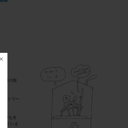
×
関係者の国
ネットワー
・学びを支
としていま