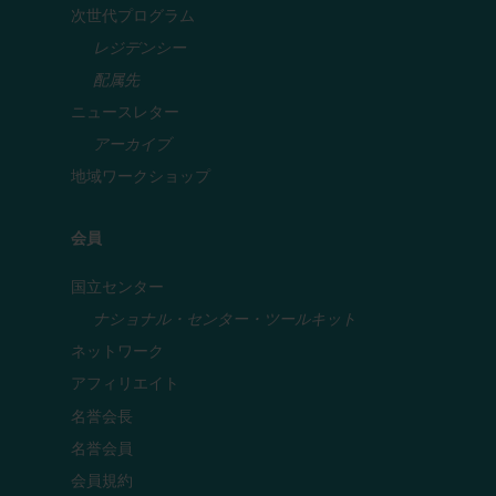
次世代プログラム
レジデンシー
配属先
ニュースレター
アーカイブ
地域ワークショップ
会員
国立センター
ナショナル・センター・ツールキット
ネットワーク
アフィリエイト
名誉会長
名誉会員
会員規約