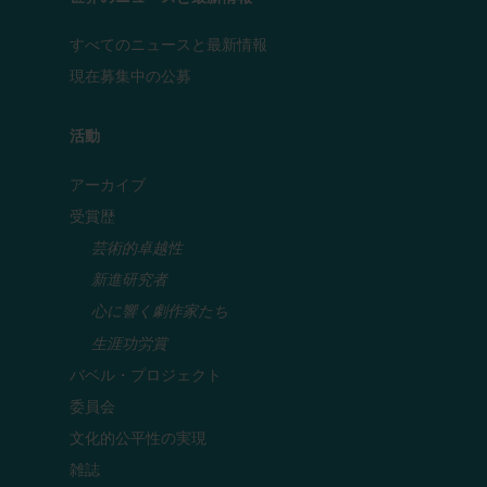
すべてのニュースと最新情報
現在募集中の公募
活動
アーカイブ
受賞歴
芸術的卓越性
新進研究者
心に響く劇作家たち
生涯功労賞
バベル・プロジェクト
委員会
文化的公平性の実現
雑誌