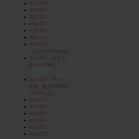
ASSITEJ
ASSITEJ
ASSITEJ
ASSITEJ
ASSITEJ
ASSITEJ
ASSITEJ
（SuomenAssitej）
ASSITEJ （子ども
のための舞台）
ASSITEJ （ドイツ
児童・青少年演劇ネ
ットワーク）
ASSITEJ
ASSITEJ
ASSITEJ
ASSITEJ
ASSITEJ
ASSITEJ