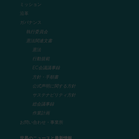
ミッション
沿革
ガバナンス
執行委員会
憲法関連文書
憲法
行動規範
EC会議議事録
方針・手順書
公式声明に関する方針
サステナビリティ方針
総会議事録
作業計画
お問い合わせ・事業所
世界のニュースと最新情報