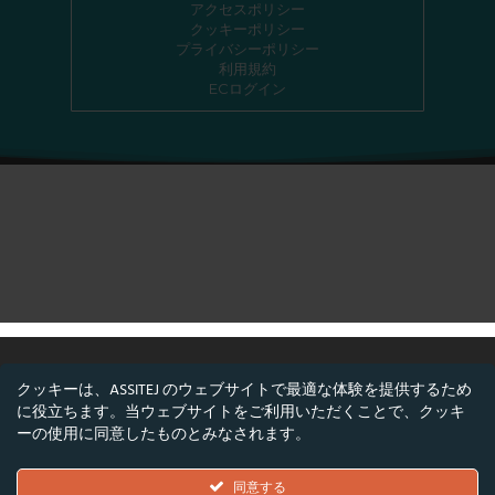
アクセスポリシー
クッキーポリシー
プライバシーポリシー
利用規約
ECログイン
クッキーは、ASSITEJ のウェブサイトで最適な体験を提供するため
に役立ちます。当ウェブサイトをご利用いただくことで、クッキ
©ASSITEJ - 国際児童・青少年演劇・舞台芸術協
ーの使用に同意したものとみなされます。
会
Nørregade 26, 1階, 1165 コペンハーゲン, デンマ
同意する