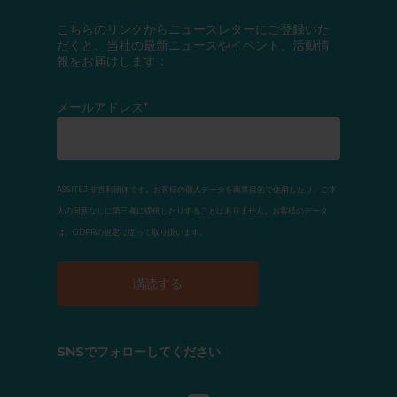
こちらのリンクからニュースレターにご登録いた
だくと、当社の最新ニュースやイベント、活動情
報をお届けします：
メールアドレス*
ASSITEJ 非営利団体です。お客様の個人データを商業目的で使用したり、ご本
人の同意なしに第三者に提供したりすることはありません。お客様のデータ
は、GDPRの規定に従って取り扱います。
SNSでフォローしてください