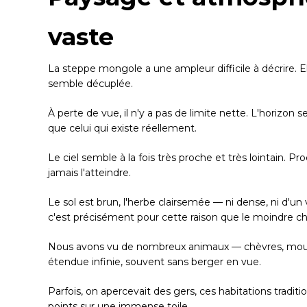
vaste
La steppe mongole a une ampleur difficile à décrire.
semble décuplée.
À perte de vue, il n'y a pas de limite nette. L'horizon
que celui qui existe réellement.
Le ciel semble à la fois très proche et très lointain. Pr
jamais l'atteindre.
Le sol est brun, l'herbe clairsemée — ni dense, ni d'un 
c'est précisément pour cette raison que le moindre
Nous avons vu de nombreux animaux — chèvres, mout
étendue infinie, souvent sans berger en vue.
Parfois, on apercevait des gers, ces habitations traditio
points sur une immense toile.