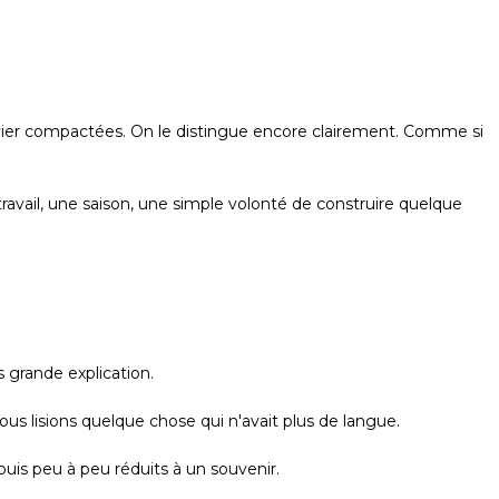
vier compactées. On le distingue encore clairement. Comme si
avail, une saison, une simple volonté de construire quelque
s grande explication.
lisions quelque chose qui n'avait plus de langue.
 puis peu à peu réduits à un souvenir.