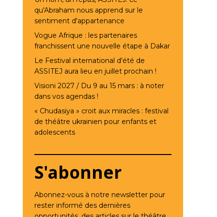
qu'Abraham nous apprend sur le
sentiment d'appartenance
Vogue Afrique : les partenaires
franchissent une nouvelle étape à Dakar
Le Festival international d'été de
ASSITEJ aura lieu en juillet prochain !
Visioni 2027 / Du 9 au 15 mars : à noter
dans vos agendas !
« Chudasiya » croit aux miracles : festival
de théâtre ukrainien pour enfants et
adolescents
S'abonner
Abonnez-vous à notre newsletter pour
rester informé des dernières
opportunités, des articles sur le théâtre