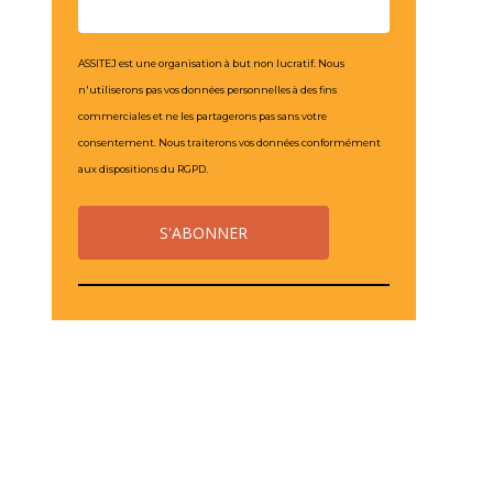
ASSITEJ est une organisation à but non lucratif. Nous
n'utiliserons pas vos données personnelles à des fins
commerciales et ne les partagerons pas sans votre
consentement. Nous traiterons vos données conformément
aux dispositions du RGPD.