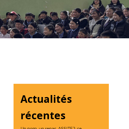
Actualités
récentes
Un nom, un repas, ASSITEJ: ce