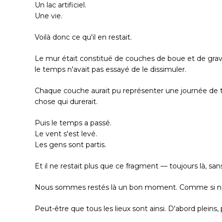
Un lac artificiel.
Une vie.
Voilà donc ce qu'il en restait.
Le mur était constitué de couches de boue et de gra
le temps n'avait pas essayé de le dissimuler.
Chaque couche aurait pu représenter une journée de tr
chose qui durerait.
Puis le temps a passé.
Le vent s'est levé.
Les gens sont partis.
Et il ne restait plus que ce fragment — toujours là, san
Nous sommes restés là un bon moment. Comme si nous 
Peut-être que tous les lieux sont ainsi. D'abord pleins,