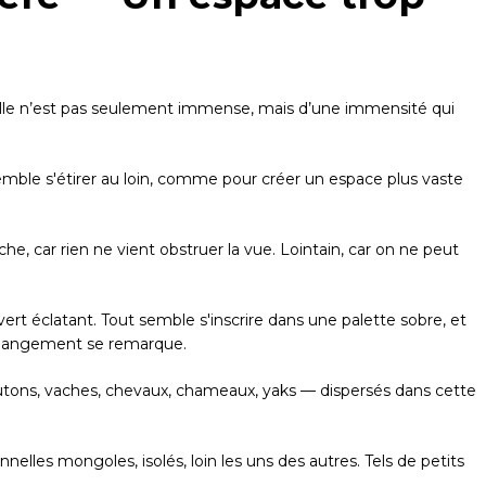
 Elle n’est pas seulement immense, mais d’une immensité qui
 semble s'étirer au loin, comme pour créer un espace plus vaste
oche, car rien ne vient obstruer la vue. Lointain, car on ne peut
vert éclatant. Tout semble s'inscrire dans une palette sobre, et
 changement se remarque.
ons, vaches, chevaux, chameaux, yaks — dispersés dans cette
nnelles mongoles, isolés, loin les uns des autres. Tels de petits