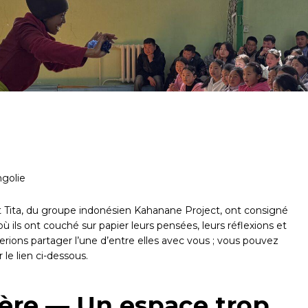
ngolie
t Tita, du groupe indonésien Kahanane Project, ont consigné
ù ils ont couché sur papier leurs pensées, leurs réflexions et
erions partager l’une d’entre elles avec vous ; vous pouvez
 le lien ci-dessous.
chap pour fermer
ère — Un espace trop