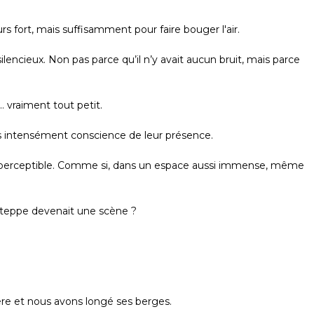
rs fort, mais suffisamment pour faire bouger l'air.
encieux. Non pas parce qu’il n’y avait aucun bruit, mais parce
 vraiment tout petit.
 intensément conscience de leur présence.
erceptible. Comme si, dans un espace aussi immense, même
 steppe devenait une scène ?
ère et nous avons longé ses berges.