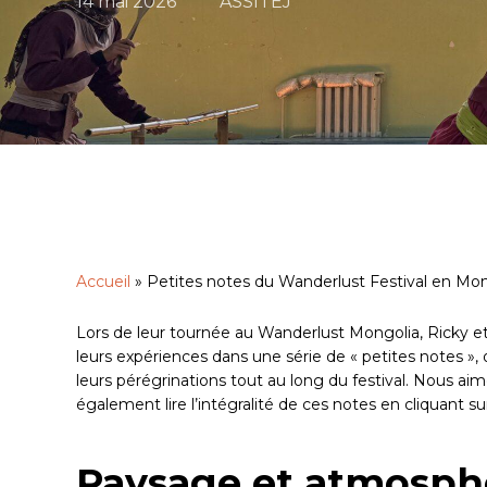
14 mai 2026
ASSITEJ
Accueil
»
Petites notes du Wanderlust Festival en Mo
Lors de leur tournée au Wanderlust Mongolia, Ricky e
leurs expériences dans une série de « petites notes », o
leurs pérégrinations tout au long du festival. Nous aim
également lire l’intégralité de ces notes en cliquant sur
Appuyez sur Entrée pour lancer la recherche ou sur É
Paysage et atmosph