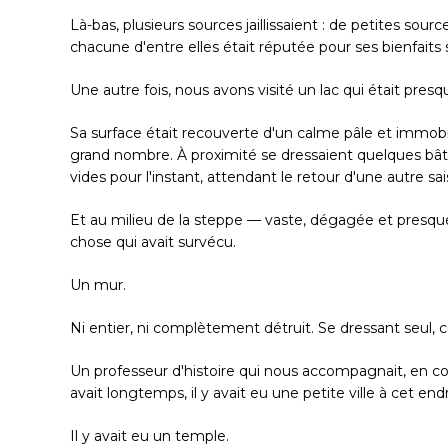
Là-bas, plusieurs sources jaillissaient : de petites sou
chacune d'entre elles était réputée pour ses bienfaits s
Une autre fois, nous avons visité un lac qui était pres
Sa surface était recouverte d'un calme pâle et immobil
grand nombre. À proximité se dressaient quelques b
vides pour l'instant, attendant le retour d'une autre sai
Et au milieu de la steppe — vaste, dégagée et pres
chose qui avait survécu.
Un mur.
Ni entier, ni complètement détruit. Se dressant seul, com
Un professeur d'histoire qui nous accompagnait, en c
avait longtemps, il y avait eu une petite ville à cet endr
Il y avait eu un temple.