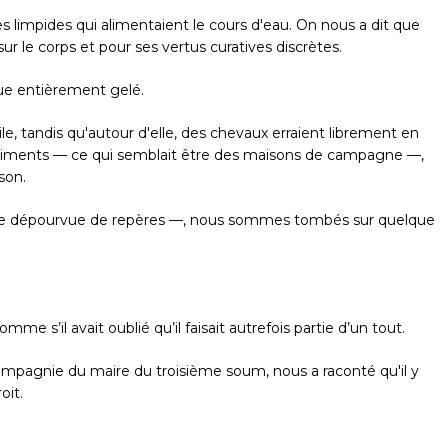
rces limpides qui alimentaient le cours d'eau. On nous a dit que
ur le corps et pour ses vertus curatives discrètes.
que entièrement gelé.
e, tandis qu'autour d'elle, des chevaux erraient librement en
âtiments — ce qui semblait être des maisons de campagne —,
son.
que dépourvue de repères —, nous sommes tombés sur quelque
me s’il avait oublié qu’il faisait autrefois partie d’un tout.
ompagnie du maire du troisième soum, nous a raconté qu'il y
oit.