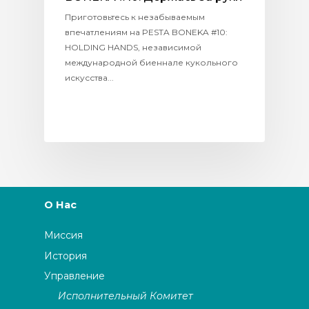
Приготовьтесь к незабываемым
впечатлениям на PESTA BONEKA #10:
HOLDING HANDS, независимой
международной биеннале кукольного
искусства...
О Нас
Миссия
История
Управление
Исполнительный Комитет