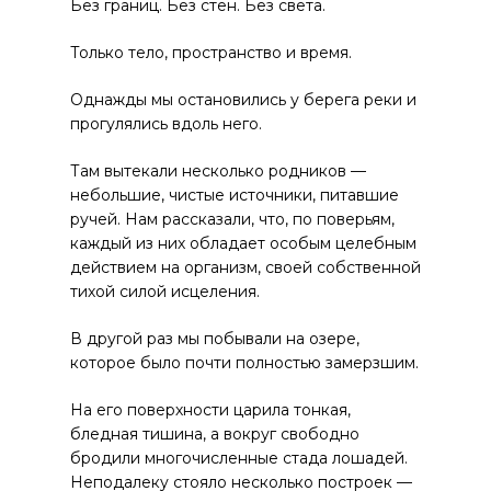
Без границ. Без стен. Без света.
Только тело, пространство и время.
Однажды мы остановились у берега реки и
прогулялись вдоль него.
Там вытекали несколько родников —
небольшие, чистые источники, питавшие
ручей. Нам рассказали, что, по поверьям,
каждый из них обладает особым целебным
действием на организм, своей собственной
тихой силой исцеления.
В другой раз мы побывали на озере,
которое было почти полностью замерзшим.
На его поверхности царила тонкая,
бледная тишина, а вокруг свободно
бродили многочисленные стада лошадей.
Неподалеку стояло несколько построек —