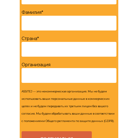
Фамилия*
Страна*
Организация
ASSITEJ — это некоммерческая организация. Мы не будем
использовать ваши персональные данные в коммерческих
целях и не будем передавать их третьим лицам без вашего
согласия. Мы будем обрабатывать ваши данные в соответствии
с положениями Общего регламента по защите данных (GDPR).