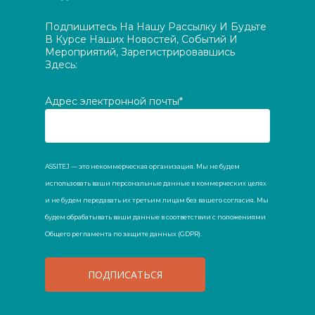
Подпишитесь На Нашу Рассылку И Будьте
В Курсе Наших Новостей, Событий И
Мероприятий, Зарегистрировавшись
Здесь:
Адрес электронной почты*
ASSITEJ — это некоммерческая организация. Мы не будем
использовать ваши персональные данные в коммерческих целях
и не будем передавать их третьим лицам без вашего согласия. Мы
будем обрабатывать ваши данные в соответствии с положениями
Общего регламента по защите данных (GDPR).