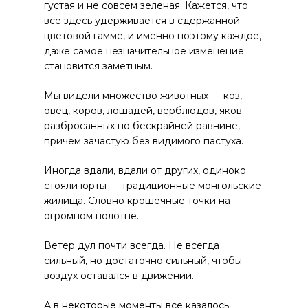
густая и не совсем зеленая. Кажется, что
все здесь удерживается в сдержанной
цветовой гамме, и именно поэтому каждое,
даже самое незначительное изменение
становится заметным.
Мы видели множество животных — коз,
овец, коров, лошадей, верблюдов, яков —
разбросанных по бескрайней равнине,
причем зачастую без видимого пастуха.
Иногда вдали, вдали от других, одиноко
стояли юрты — традиционные монгольские
жилища. Словно крошечные точки на
огромном полотне.
Ветер дул почти всегда. Не всегда
сильный, но достаточно сильный, чтобы
воздух оставался в движении.
А в некоторые моменты все казалось