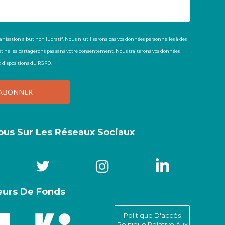
anisation à but non lucratif. Nous n'utiliserons pas vos données personnelles à des
t ne les partagerons pas sans votre consentement. Nous traiterons vos données
dispositions du RGPD.
ous Sur Les Réseaux Sociaux
leurs De Fonds
Politique D'accès
Politique Relative Aux