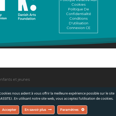
Cookies
Politique De
Confidentialité
Conditions
D'utilisation
Connexion CE
enfants et jeunes
cookies nous aident à vous offrir la meilleure expérience possible sur le site
SSITEJ . En utilisant notre site web, vous acceptez l'utilisation de cookies.
sairement ceux de l’Union européenne ou de la Fondation danoise des arts.
Accepter
En savoir plus
Paramètres
s.