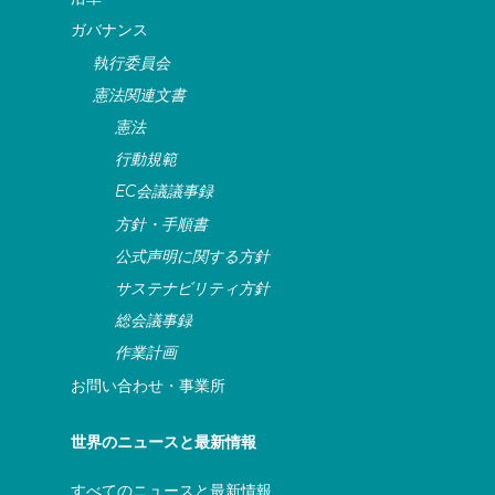
ガバナンス
執行委員会
憲法関連文書
憲法
行動規範
EC会議議事録
方針・手順書
公式声明に関する方針
サステナビリティ方針
総会議事録
作業計画
お問い合わせ・事業所
世界のニュースと最新情報
すべてのニュースと最新情報