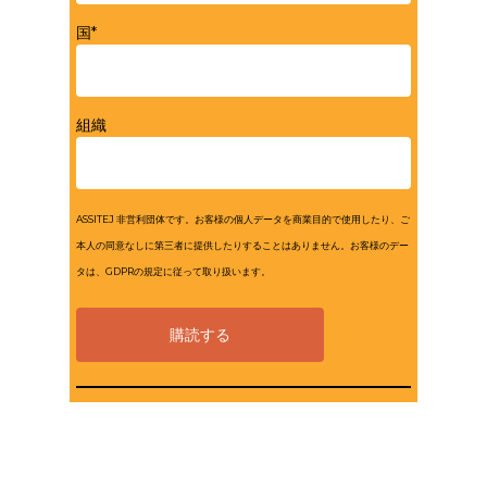
国*
組織
ASSITEJ 非営利団体です。お客様の個人データを商業目的で使用したり、ご
本人の同意なしに第三者に提供したりすることはありません。お客様のデー
タは、GDPRの規定に従って取り扱います。