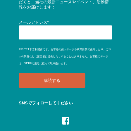
だくと、当社の最新ニュースやイベント、活動情
報をお届けします：
メールアドレス*
ASSITEJ 非営利団体です。お客様の個人データを商業目的で使用したり、ご本
人の同意なしに第三者に提供したりすることはありません。お客様のデータ
は、GDPRの規定に従って取り扱います。
SNSでフォローしてください