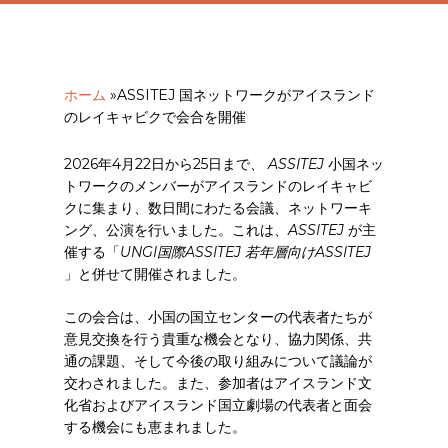
ホーム
»
ASSITEJ 国ネットワークがアイスランド
のレイキャビクで会合を開催
2026年4月22日から25日まで、
ASSITEJ
小国ネッ
トワークのメンバーがアイスランドのレイキャビ
クに集まり、数日間にわたる会議、ネットワーキ
ング、公演を行いました。これは、
ASSITEJ
が主
催する「
UNGI国際ASSITEJ 若年層向けASSITEJ
」と併せて開催されました。
この会合は、小国の国立センターの代表者たちが
意見交換を行う貴重な機会となり、協力関係、共
通の課題、そして今後の取り組みについて議論が
交わされました。また、参加者はアイスランド文
化省およびアイスランド国立劇場の代表者と面会
する機会にも恵まれました。