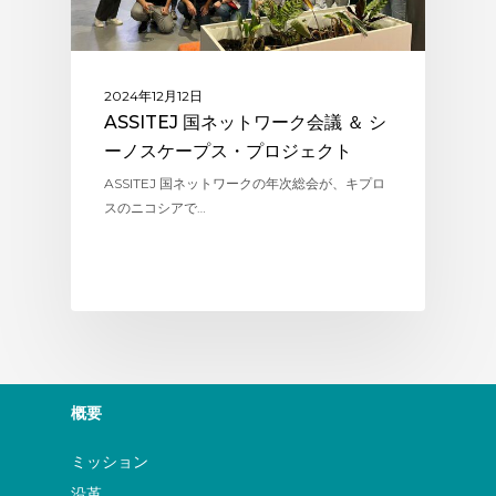
2024年12月12日
ASSITEJ 国ネットワーク会議 ＆ シ
ーノスケープス・プロジェクト
ASSITEJ 国ネットワークの年次総会が、キプロ
スのニコシアで…
概要
ミッション
沿革