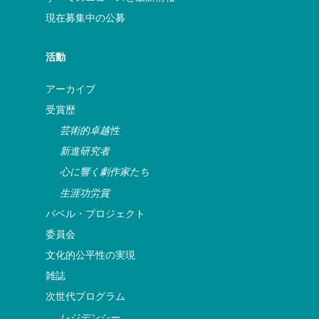
現在募集中の公募
活動
アーカイブ
受賞歴
芸術的卓越性
新進研究者
心に響く劇作家たち
生涯功労賞
バベル・プロジェクト
委員会
文化的公平性の実現
雑誌
次世代プログラム
レジデンシー