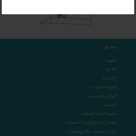
نبذة عن
المهمة
التاريخ
الحوكمة
اللجنة التنفيذية
الوثائق الدستورية
الدستور
مدونة قواعد السلوك
محضر اجتماع اللجنة التنفيذية
دليل السياسات والبروتوكولات