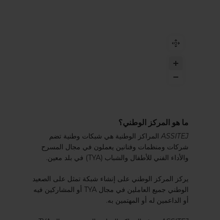
ما هو المركز الوطني؟
ASSITEJ
المراكز الوطنية هي شبكات وطنية تضم
شركات ومنظمات وفنانين يعملون في مجال المسرح
والأداء الفني للأطفال والشباب (TYA) في بلد معين.
يركز المركز الوطني على إنشاء شبكة تمثل على الصعيد
الوطني جميع العاملين في مجال TYA أو المشاركين فيه
أو الداعمين له أو المهتمين به.