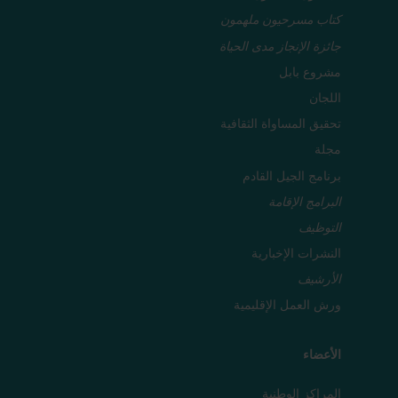
كتاب مسرحيون ملهمون
جائزة الإنجاز مدى الحياة
مشروع بابل
اللجان
تحقيق المساواة الثقافية
مجلة
برنامج الجيل القادم
البرامج الإقامة
التوظيف
النشرات الإخبارية
الأرشيف
ورش العمل الإقليمية
الأعضاء
المراكز الوطنية