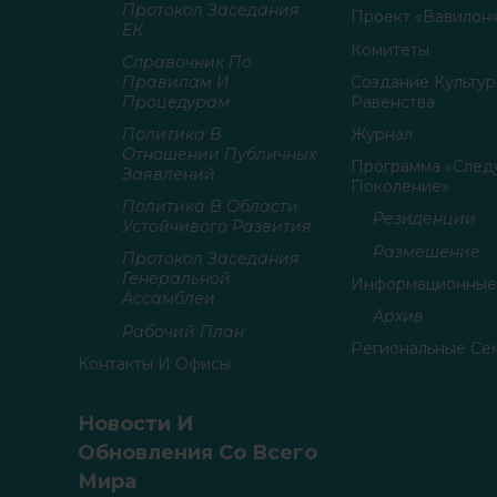
Протокол Заседания
Проект «Вавилон
ЕК
Комитеты
Справочник По
Правилам И
Создание Культур
Процедурам
Равенства
Политика В
Журнал
Отношении Публичных
Программа «Сле
Заявлений
Поколение»
Политика В Области
Резиденции
Устойчивого Развития
Размещение
Протокол Заседания
Генеральной
Информационные
Ассамблеи
Архив
Рабочий План
Региональные Се
Контакты И Офисы
Новости И
Обновления Со Всего
Мира