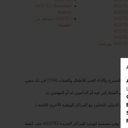
ASSITEJ (Suomen
ASSITE
Assitej)
ASSITE
ASSITE
ASSITEJ (مشاهد من
ASSITE
الطفولة)
ASSITE
ASSITE
ASSI نيوزيلندا
داء الفني للأطفال والشباب (TYA) في بلد معين.
ديدها. وهي مصممة لتوجيه المراكز الجديدة
ASSITEJ
على كيفية