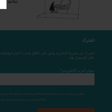
إطلاقها وكوسي
اشترك
اشترك في نشرتنا الإخبارية وابقَ على اطلاع بأحدث أخبارنا وفعاليات
خلال التسجيل هنا:
عنوان البريد الإلكتروني*
وسنستخدم بياناتك وفقًا لسياسات اللائحة العامة لحماية البيانات (GDPR).