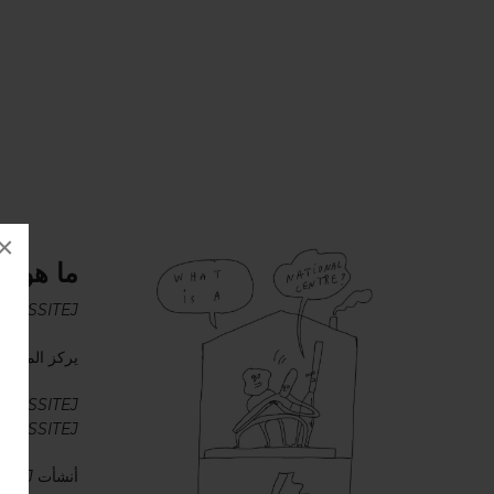
×
ما هو ا
ASSITEJ
الم
يركز المركز الوطني 
ASSITEJ
تهدف المر
.
ASSITEJ
أنشأت
ITEJ