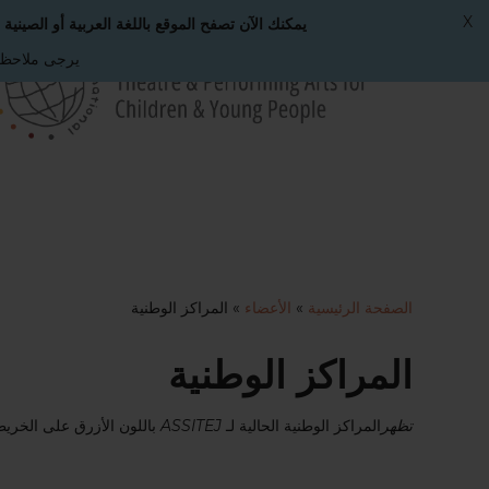
X
يمكنك الآن تصفح الموقع باللغة العربية أو الصينية أو
يرجى ملاحظة 
لانتقال
لى
لمحتوى
لرئيسي
الصفحة الرئيسية
»
الأعضاء
»
المراكز الوطنية
المراكز الوطنية
تظهر
المراكز الوطنية الحالية لـ
ASSITEJ
باللون الأزرق على الخريطة