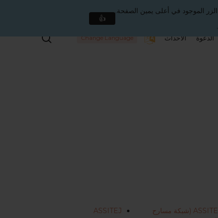
الزر الموجود في أعلى يمين الصفحة.
👍
بحث
الدعوة
الأحداث
Change Language
ASSITEJ (شبكة مسارح
ASSITEJ