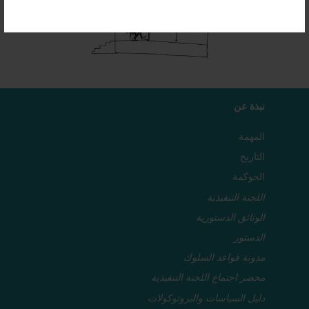
نبذة عن
المهمة
التاريخ
الحوكمة
اللجنة التنفيذية
الوثائق الدستورية
الدستور
مدونة قواعد السلوك
محضر اجتماع اللجنة التنفيذية
دليل السياسات والبروتوكولات