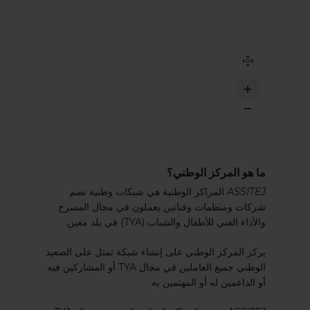
ما هو المركز الوطني؟
ASSITEJ
المراكز الوطنية هي شبكات وطنية تضم
شركات ومنظمات وفنانين يعملون في مجال المسرح
والأداء الفني للأطفال والشباب (TYA) في بلد معين.
يركز المركز الوطني على إنشاء شبكة تمثل على الصعيد
الوطني جميع العاملين في مجال TYA أو المشاركين فيه
أو الداعمين له أو المهتمين به.