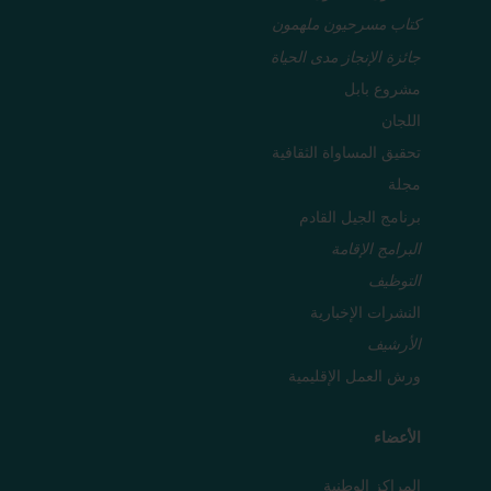
كتاب مسرحيون ملهمون
جائزة الإنجاز مدى الحياة
مشروع بابل
اللجان
تحقيق المساواة الثقافية
مجلة
برنامج الجيل القادم
البرامج الإقامة
التوظيف
النشرات الإخبارية
الأرشيف
ورش العمل الإقليمية
الأعضاء
المراكز الوطنية