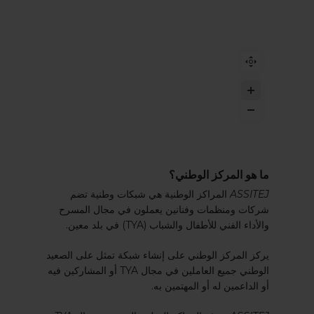
ما هو المركز الوطني؟
ASSITEJ
المراكز الوطنية هي شبكات وطنية تضم
شركات ومنظمات وفنانين يعملون في مجال المسرح
والأداء الفني للأطفال والشباب (TYA) في بلد معين.
يركز المركز الوطني على إنشاء شبكة تمثل على الصعيد
الوطني جميع العاملين في مجال TYA أو المشاركين فيه
أو الداعمين له أو المهتمين به.