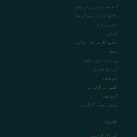
كتاب مسرحيون ملهمون
جائزة الإنجاز مدى الحياة
مشروع بابل
اللجان
تحقيق المساواة الثقافية
مجلة
برنامج الجيل القادم
البرامج الإقامة
التوظيف
النشرات الإخبارية
الأرشيف
ورش العمل الإقليمية
الأعضاء
المراكز الوطنية