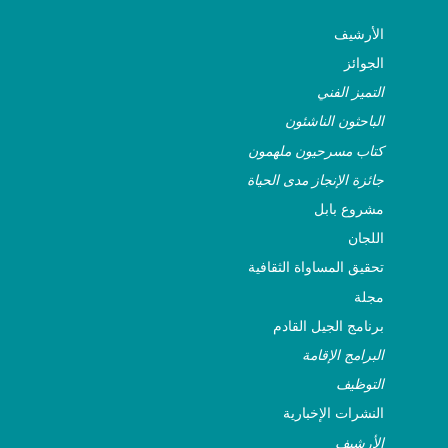
ASSITEJ North Macedonia
(MKD)
الأرشيف
الجوائز
ASSITEJ Norway
التميز الفني
الباحثون الناشئون
ASSITEJ Pakistan
كتاب مسرحيون ملهمون
ASSITEJ Poland
جائزة الإنجاز مدى الحياة
مشروع بابل
ASSITEJ Romania
اللجان
تحقيق المساواة الثقافية
ASSITEJ Russia
مجلة
برنامج الجيل القادم
ASSITEJ Rwanda
البرامج الإقامة
التوظيف
ASSITEJ Sakartvelo
النشرات الإخبارية
ASSITEJ Senegal
الأرشيف