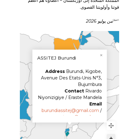
المملكة المتحدة إلى أوزبكستان – أعضاؤنا هم أعظم
قوتنا وأولويتنا القصوى.
من يوليو 2026
^اعتبارًا
ASSITEJ Burundi
Address
Burundi, Kigobe,
Avenue Des Etats-Unis N°3,
Bujumbura
Contact
Rivardo
Niyonizigiye / Eraste Mandela
Email
burundiassitej@gmail.com
/
umunyinyaa@gmail.com
Facebook
Assitej Burundi