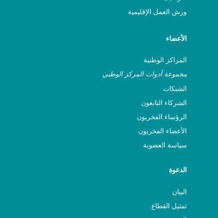
ورش العمل الإقليمية
ASSITEJ Serbia
الأعضاء
ASSITEJ Singapore
المراكز الوطنية
ASSITEJ Slovakia
مجموعة أدوات المركز الوطني
الشبكات
ASSITEJ Slovenia
الشركاء التابعون
الرؤساء الفخريون
ASSITEJ South Africa
الأعضاء الفخريون
سياسة العضوية
ASSITEJ Spain
الدعوة
ASSITEJ Sri Lanka
البيان
ASSITEJ Sweden
تمثيل القطاع