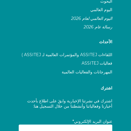
البحوث
ASSITEJ Switzerland
اليوم العالمي
ASSITEJ Türkiye
اليوم العالمي لعام 2026
رسالة عام 2026
ASSITEJ UK (TYA UK)
الأحداث
ASSITEJ Ukraine
اللقاءات ASSITEJ والمؤتمرات العالمية لـ ASSITEJ )
ASSITEJ Uruguay
فعاليات ASSITEJ
المهرجانات والفعاليات العالمية
ASSITEJ USA (TYA/USA)
اشترك
ASSITEJ Uzbekistan
اشترك في نشرتنا الإخبارية وابقَ على اطلاع بأحدث
أخبارنا وفعالياتنا وأنشطتنا من خلال التسجيل هنا:
ASSITEJ Vietnam
عنوان البريد الإلكتروني*
ASSITEJ Zambia