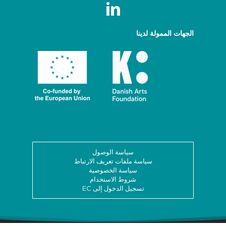
Fundación Cultura al Viento
(Colombia)
الجهات الممولة لدينا
Fundación Teatro Cúcara-
Mácara (Dominican Republic)
Imaginar do Gigante
International Inclusive Arts
Network (IIAN)
International Theatre for
سياسة الوصول
Young Audiences Research
سياسة ملفات تعريف الارتباط
Network (ITYARN)
سياسة الخصوصية
شروط الاستخدام
تسجيل الدخول إلى EC
La Plaza Niños (Peru)
Next Generation Network