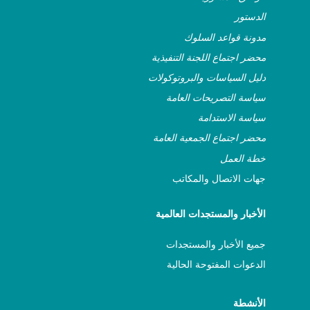
ASSITEJ Mexico
الدستور
مدونة قواعد السلوك
ASSITEJ Mongolia
محضر اجتماع اللجنة التنفيذية
دليل السياسات والبروتوكولات
ASSITEJ Montenegro
سياسة التصريحات العامة
ASSITEJ Nepal
سياسة الاستدامة
محضر اجتماع الجمعية العامة
ASSITEJ Netherlands
خطة العمل
جهات الاتصال والمكاتب
ASSITEJ Network of German
Speaking National Centres
الأخبار والمستجدات العالمية
ASSITEJ New Zealand
جميع الأخبار والمستجدات
الدعوات المفتوحة الحالية
ASSITEJ Nigeria
الأنشطة