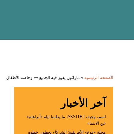
الصفحة الرئيسية
»
ماراثون يفوز فيه الجميع — وخاصة الأطفال
آخر الأخبار
اسم، وجبة، ASSITEJ: ما يعلمنا إياه «أبراهام»
عن الانتماء
مجلة «فوغ» الأفريقية: الشركاء يخطون خطوة