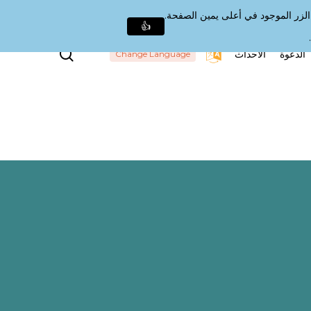
الزر الموجود في أعلى يمين الصفحة.
👍
بحث
الدعوة
الأحداث
Change Language