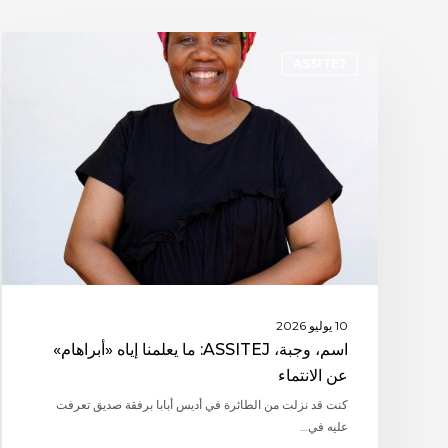
ASSITEJ
10 يوليو 2026
اسم، وجبة، ASSITEJ: ما يعلمنا إياه «أبراهام»
عن الانتماء
كنت قد نزلت من الطائرة في أديس أبابا برفقة صديق تعرفت
عليه في…