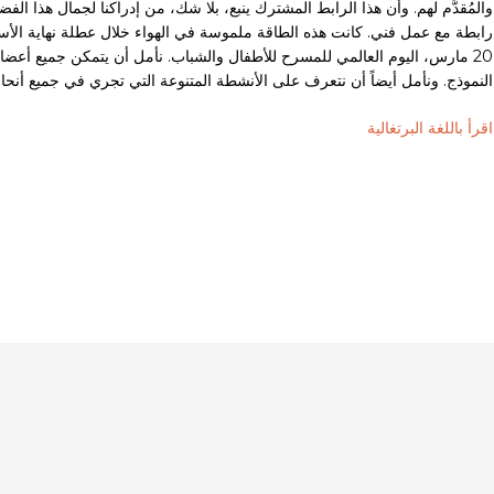
والمُقدَّم لهم. وأن هذا الرابط المشترك ينبع، بلا شك، من إدراكنا لجمال هذا ال
رابطة مع عمل فني. كانت هذه الطاقة ملموسة في الهواء خلال عطلة نهاية الأسبو
20 مارس، اليوم العالمي للمسرح للأطفال والشباب. نأمل أن يتمكن جميع أعضاء
النموذج. ونأمل أيضاً أن نتعرف على الأنشطة المتنوعة التي تجري في جميع أنحاء ا
اقرأ باللغة البرتغالية