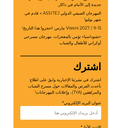
جديدة إلى الأمام في داكار
المهرجان الصيفي الدولي ASSITEJ » قادم في
شهر يوليو!
Visioni 2027 / 9-15 مارس: احجزوا هذا التاريخ!
«تشوداسيا» تؤمن بالمعجزات: مهرجان مسرحي
أوكراني للأطفال والشباب
اشترك
اشترك في نشرتنا الإخبارية وابقَ على اطلاع
بأحدث الفرص والمقالات حول مسرح الشباب
والمراهقين (TYA)، وإعلانات المهرجانات!
عنوان البريد الإلكتروني*
الاسم الأول*