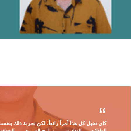
كان تخيل كل هذا أمراً رائعاً، لكن تجربة ذلك بنفسن