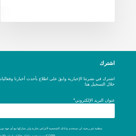
اشترك
اشترك في نشرتنا الإخبارية وابقَ على اطلاع بأحدث أخبارنا وفعاليات
خلال التسجيل هنا:
عنوان البريد الإلكتروني*
وسنستخدم بياناتك وفقًا لسياسات اللائحة العامة لحماية البيانات (GDPR).