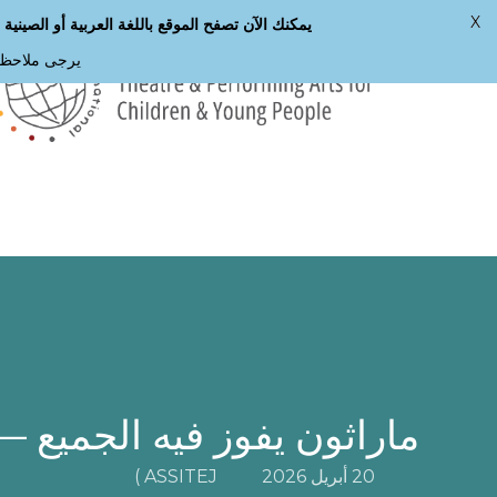
X
يمكنك الآن تصفح الموقع باللغة العربية أو الصينية أو
يرجى ملاحظة 
لانتقال
لى
لمحتوى
لرئيسي
ماراثون يفوز فيه الجميع 
20 أبريل 2026
ASSITEJ )