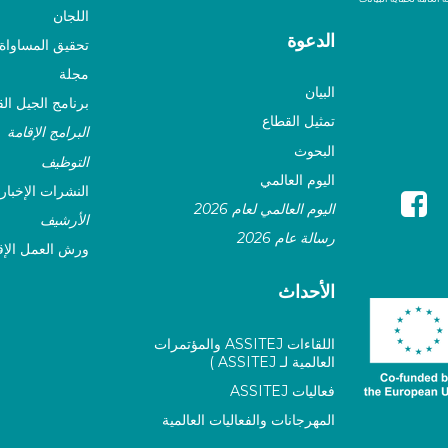
اللجان
الدعوة
تحقيق المساواة ا
مجلة
البيان
برنامج الجيل الق
تمثيل القطاع
البرامج الإقامة
البحوث
التوظيف
اليوم العالمي
النشرات الإخبار
اليوم العالمي لعام 2026
الأرشيف
رسالة عام 2026
ورش العمل الإق
الأحداث
اللقاءات ASSITEJ والمؤتمرات
العالمية لـ ASSITEJ )
فعاليات ASSITEJ
المهرجانات والفعاليات العالمية