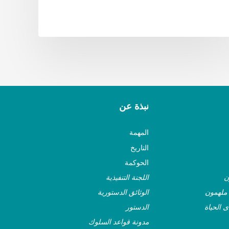
نبذة عن
المهمة
التاريخ
الحوكمة
ن
اللجنة التنفيذية
ملهمون
الوثائق الدستورية
ى الحياة
الدستور
مدونة قواعد السلوك