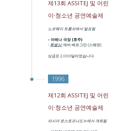
제13회 ASSITEJ 및 어린
이·청소년 공연예술제
노르웨이 트롬쇠에서 발표됨
• 아레나 극장 (호주)
•
특별상:
에바 베르그만 (스웨덴)
상금은 2,000달러였습니다.
1996
제12회 ASSITEJ 및 어린
이·청소년 공연예술제
러시아 로스토프나도누에서 개최됨