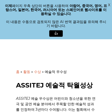
X
이제
페이지 우측 상단의 버튼을 사용하여
아랍어, 중국어, 영어, 프
메뉴
랑스어, 일본어, 한국어, 러시아어 또는 스페인어로 웹사이트를 이
검색
용하실 수 있습니다
.
메
뉴
이 내용은 수동으로 검토되지 않은 AI 번역 결과임을 유의해 주시
기 바랍니다.
닫
기
👍
본
문
으
로
바
로
홈
»
활동
»
수상
»
예술적 우수성
가
기
ASSITEJ 예술적 탁월성상
ASSITEJ
예술 우수상은 어린이와 청소년을 위한 연
극 및 공연 예술 분야에서 주목할 만한 예술적 성과
를 인정하여 3년마다 수여됩니다. 이는 협회에서 수