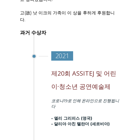
고(故) 낫 이크의 가족이 이 상을 후하게 후원합니
다.
과거 수상자
2021
제20회 ASSITEJ 및 어린
이·청소년 공연예술제
코로나19로 인해 온라인으로 진행됩니
다
• 엘리 그리피스 (영국)
• 달리야 아친 텔란더 (세르비아)