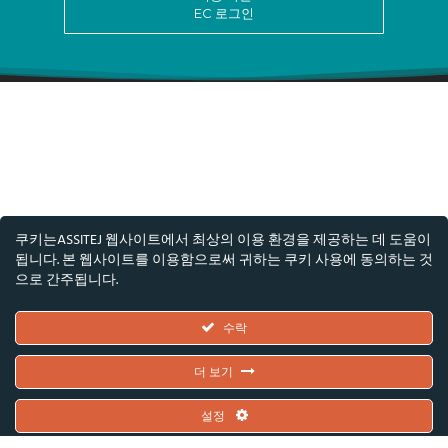
EC 로그인
쿠키는ASSITEJ 웹사이트에서 최상의 이용 환경을 제공하는 데 도움이
됩니다. 본 웹사이트를 이용함으로써 귀하는 쿠키 사용에 동의하는 것
으로 간주됩니다.
© ASSITEJ - 국제 아동·청소년 연극 및 공연예술 협
회
수락
Nørregade 26, 1층, 1165 코펜하겐, 덴마크
더 보기
VAT/CVR 번호: DK45650561
설정
유럽연합과 덴마크 예술 재단의 공동 지원을 받았습니다. 단, 본문에 표현된 견해