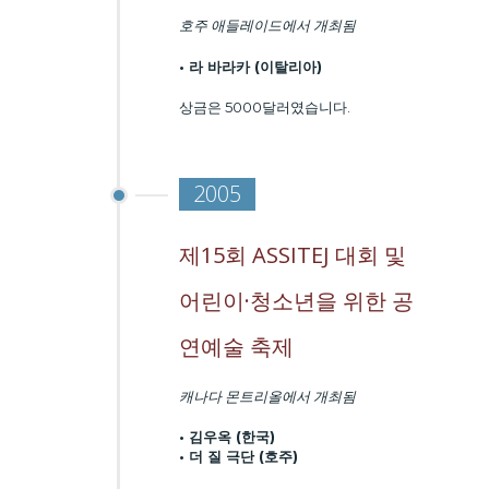
호주 애들레이드에서 개최됨
• 라 바라카 (이탈리아)
상금은 5000달러였습니다.
2005
제15회 ASSITEJ 대회 및
어린이·청소년을 위한 공
연예술 축제
캐나다 몬트리올
에서 개최됨
• 김우옥 (한국)
• 더 질 극단 (호주)