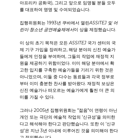
아프리카 공화국), 그리고 앞으로 임명될 분들 모두
를 대표하여 명명 및 수여되었습니다.
집행위원회는 1993년 쿠바에서 열린
ASSITEJ 및 어
린이·청소년 공연예술제에서
이 상을 제정했습니다.
이 상의 초기 목적은 모든
ASSITEJ
국가 센터의 국
제 기구 가입을 장려하고, 해당 분야의 신진 예술가
들에게 인정을 부여하며, 그들의 작업에 재정적 지
원을 제공하기 위함이었다. 이미 해당 분야에서 확
고한 입지를 구축한 예술가들을 기리기 위한 것은
아니었으며, 이들 중 다수는 동료들과 각국 정부로
부터 이미 충분한 찬사를 받아왔다. 재정적 보상은
신진 예술가나 떠오르는 예술가에게 훨씬 더 큰 의
미를 가질 수 있다.
그러나 2005년 집행위원회는 "젊음"이 연령이 아닌
개인 또는 극단의 예술적 작업의 '신규성'을 의미한
다고 해석해야 한다고 판단했습니다. 또한 이 '신규
성'은 지난 3년 이내에 이루어진 것을 의미해야 한다
고 정의했습니다.