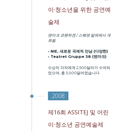
이·청소년을 위한 공연예
술제
덴마크 코펜하겐 / 스웨덴 말뫼에서 개
최됨
• NIE, 새로운 국제적 만남 (다양한)
• Teatret Gruppe 38 (덴마크)
수상자 각자에게 2,500달러가 수여되
었으며, 총 5,000달러였습니다.
2008
제16회 ASSITEJ 및 어린
이·청소년 공연예술제