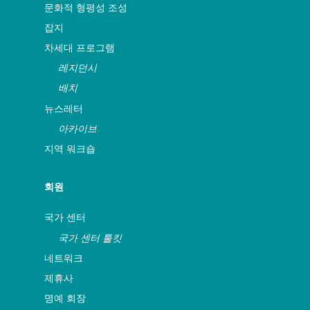
문화적 형평성 조성
잡지
차세대 프로그램
레지던시
배치
뉴스레터
아카이브
지역 워크숍
회원
국가 센터
국가 센터 툴킷
네트워크
제휴사
명예 회장