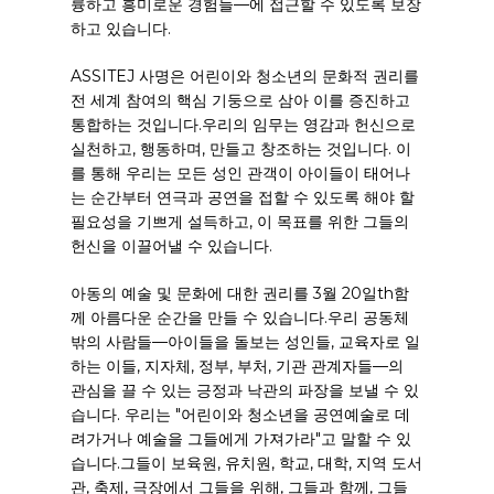
륭하고 흥미로운 경험들—에 접근할 수 있도록 보장
하고 있습니다.
ASSITEJ 사명은 어린이와 청소년의 문화적 권리를
전 세계 참여의 핵심 기둥으로 삼아 이를 증진하고
통합하는 것입니다.
우리의 임무는 영감과 헌신으로
실천하고, 행동하며, 만들고 창조하는 것입니다. 이
를 통해 우리는 모든 성인 관객이 아이들이 태어나
는 순간부터 연극과 공연을 접할 수 있도록 해야 할
필요성을 기쁘게 설득하고, 이 목표를 위한 그들의
헌신을 이끌어낼 수 있습니다.
아동의 예술 및 문화에 대한 권리를 3월 20일
th
함
께 아름다운 순간을 만들 수 있습니다.
우리 공동체
밖의 사람들—아이들을 돌보는 성인들, 교육자로 일
하는 이들, 지자체, 정부, 부처, 기관 관계자들—의
관심을 끌 수 있는 긍정과 낙관의 파장을 보낼 수 있
습니다. 우리는 "어린이와 청소년을 공연예술로 데
려가거나 예술을 그들에게 가져가라"고 말할 수 있
습니다.
그들이 보육원, 유치원, 학교, 대학, 지역 도서
관, 축제, 극장에서 그들을 위해, 그들과 함께, 그들