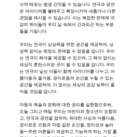
으며 때로는 평생 간직될 수 있습니다. 연극과 공연
은 아이디어를 불태우고 확장시키며 새롭거나 다른
관점을 제시할 수 있습니다. 이는 복잡한 문제에 과
감히 뛰어들며 우리 삶 속에서 간과되곤 하는 부분
들을 기립니다.
우리는 연극이 상상력을 위한 공간을 제공하며, 상
상력 없이는 희망도 존재할 수 없음을 압니다. 우리
는 연극이 해석을 제공할 수 있으며, 그 해석 없이는
세상이 혼란스러운 곳이 될 수 있음을 압니다. 우리
는 연극이 낯선 이들이 함께 아이디어를 나누고, 아
름다움과 즐거움, 경이로움의 순간을 누릴 수 있는
공간을 제공하며, 이 없이는 세상의 공감 능력이 줄
어들 것임을 압니다.
아동의 예술과 문화에 대한 권리를 실현함으로써,
오늘 그리고 매일 우리는 어린이와 청소년이 포함되
고, 연극과 공연을 접하며, 위대한 사상과 아름다움,
경이로운 모험과 마법 같은 순간들, 창의성과 놀라
움—주변 어른들이 제공하고 가능하게 하는 가장 훌