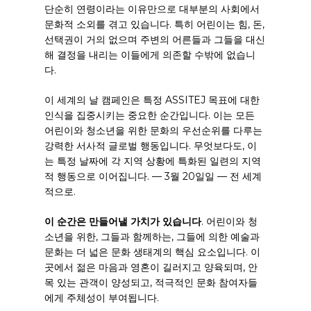
단순히 연령이라는 이유만으로 대부분의 사회에서
문화적 소외를 겪고 있습니다. 특히 어린이는 힘, 돈,
선택권이 거의 없으며 주변의 어른들과 그들을 대신
해 결정을 내리는 이들에게 의존할 수밖에 없습니
다.
이 세계의 날 캠페인은 특정 ASSITEJ 목표에 대한
인식을 집중시키는 중요한 순간입니다. 이는 모든
어린이와 청소년을 위한 문화의 우선순위를 다루는
강력한 서사적 글로벌 행동입니다. 무엇보다도, 이
는 특정 날짜에 각 지역 상황에 특화된 일련의 지역
적 행동으로 이어집니다.
—
3월 20일
일
—
전 세계
적으로.
이 순간은 만들어낼 가치가 있습니다
. 어린이와 청
소년을 위한, 그들과 함께하는, 그들에 의한 예술과
문화는 더 넓은 문화 생태계의 핵심 요소입니다. 이
곳에서 젊은 마음과 영혼이 길러지고 양육되며, 안
목 있는 관객이 양성되고, 적극적인 문화 참여자들
에게 주체성이 부여됩니다.