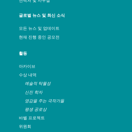
연락처 및 사무실
글로벌 뉴스 및 최신 소식
모든 뉴스 및 업데이트
현재 진행 중인 공모전
활동
아카이브
수상 내역
예술적 탁월성
신진 학자
영감을 주는 극작가들
평생 공로상
바벨 프로젝트
위원회