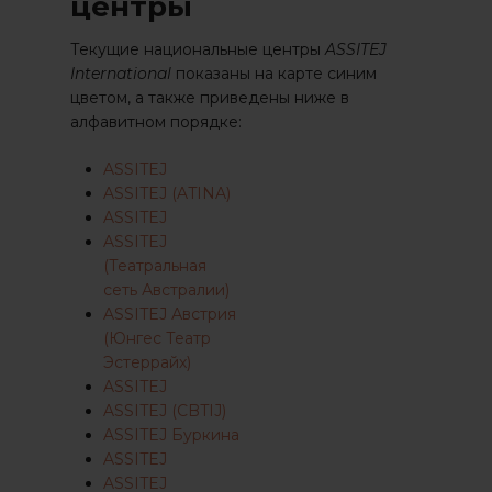
центры
Текущие национальные центры
ASSITEJ
International
показаны на карте синим
цветом, а также приведены ниже в
алфавитном порядке:
ASSITEJ
ASSITEJ (ATINA)
ASSITEJ
ASSITEJ
(Театральная
сеть Австралии)
ASSITEJ Австрия
(Юнгес Театр
Эстеррайх)
ASSITEJ
ASSITEJ (CBTIJ)
ASSITEJ Буркина
ASSITEJ
ASSITEJ