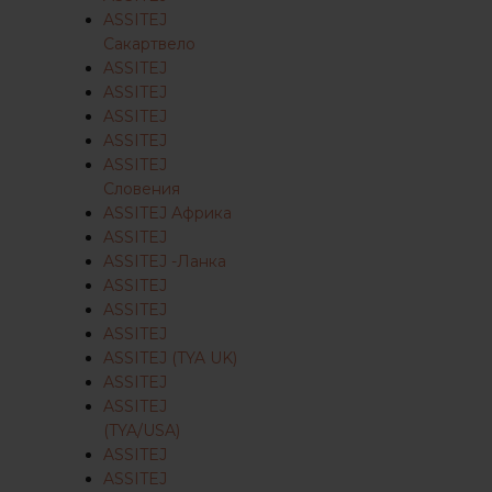
ASSITEJ
Сакартвело
ASSITEJ
ASSITEJ
ASSITEJ
ASSITEJ
ASSITEJ
Словения
ASSITEJ Африка
ASSITEJ
ASSITEJ -Ланка
ASSITEJ
ASSITEJ
ASSITEJ
ASSITEJ (TYA UK)
ASSITEJ
ASSITEJ
(TYA/USA)
ASSITEJ
ASSITEJ