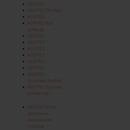
ASSITEJ
ASSITEJ (Te Veo)
ASSITEJ
ASSITEJ Кот-
д'Ивуар
ASSITEJ
ASSITEJ
ASSITEJ
ASSITEJ
ASSITEJ
ASSITEJ
ASSITEJ
(Suomen Assitej)
ASSITEJ (Scènes
d’enfance)
ASSITEJ (Сеть
детских и
юношеских
театров