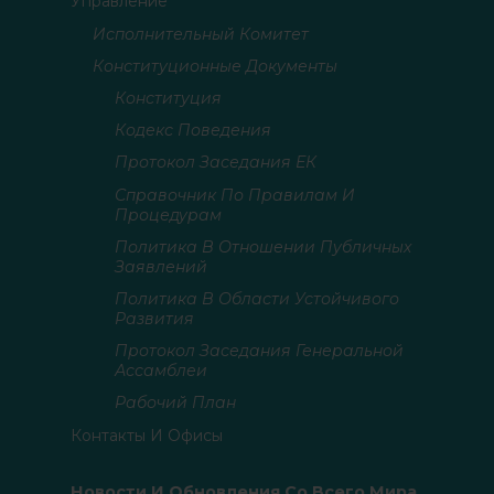
Управление
Исполнительный Комитет
Конституционные Документы
Конституция
Кодекс Поведения
Протокол Заседания ЕК
Справочник По Правилам И
Процедурам
Политика В Отношении Публичных
Заявлений
Политика В Области Устойчивого
Развития
Протокол Заседания Генеральной
Ассамблеи
Рабочий План
Контакты И Офисы
Новости И Обновления Со Всего Мира