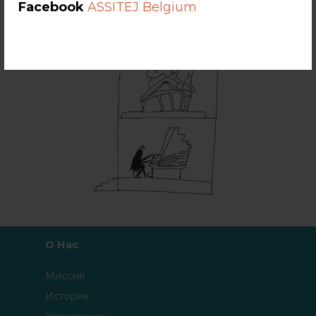
Facebook
ASSITEJ Belgium
О Нас
Миссия
История