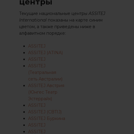
центры
Текущие национальные центры
ASSITEJ
International
показаны на карте синим
цветом, а также приведены ниже в
алфавитном порядке:
ASSITEJ
ASSITEJ (ATINA)
ASSITEJ
ASSITEJ
(Театральная
сеть Австралии)
ASSITEJ Австрия
(Юнгес Театр
Эстеррайх)
ASSITEJ
ASSITEJ (CBTIJ)
ASSITEJ Буркина
ASSITEJ
ASSITEJ