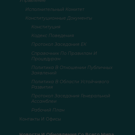
Управление
Исполнительный Комитет
Конституционные Документы
Конституция
Кодекс Поведения
Протокол Заседания ЕК
Справочник По Правилам И
Процедурам
Политика В Отношении Публичных
Заявлений
Политика В Области Устойчивого
Развития
Протокол Заседания Генеральной
Ассамблеи
Рабочий План
Контакты И Офисы
Новости И Обновления Со Всего Мира