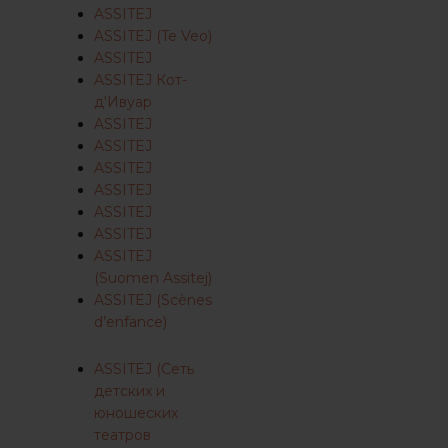
ASSITEJ
ASSITEJ (Te Veo)
ASSITEJ
ASSITEJ Кот-
д'Ивуар
ASSITEJ
ASSITEJ
ASSITEJ
ASSITEJ
ASSITEJ
ASSITEJ
ASSITEJ
(Suomen Assitej)
ASSITEJ (Scènes
d’enfance)
ASSITEJ (Сеть
детских и
юношеских
театров