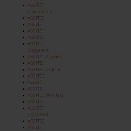
ASSITEJ
Сакартвело
ASSITEJ
ASSITEJ
ASSITEJ
ASSITEJ
ASSITEJ
Словения
ASSITEJ Африка
ASSITEJ
ASSITEJ -Ланка
ASSITEJ
ASSITEJ
ASSITEJ
ASSITEJ (TYA UK)
ASSITEJ
ASSITEJ
(TYA/USA)
ASSITEJ
ASSITEJ