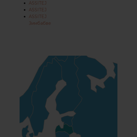
ASSITEJ
ASSITEJ
ASSITEJ
Зимбабве