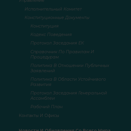
Управление
Исполнительный Комитет
Конституционные Документы
Конституция
Кодекс Поведения
Протокол Заседания ЕК
Справочник По Правилам И
Процедурам
Политика В Отношении Публичных
Заявлений
Политика В Области Устойчивого
Развития
Протокол Заседания Генеральной
Ассамблеи
Рабочий План
Контакты И Офисы
Новости И Обновления Со Всего Мира