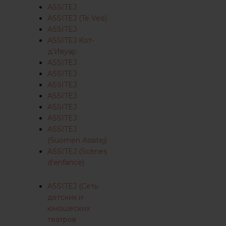
ASSITEJ
ASSITEJ (Te Veo)
ASSITEJ
ASSITEJ Кот-
д'Ивуар
ASSITEJ
ASSITEJ
ASSITEJ
ASSITEJ
ASSITEJ
ASSITEJ
ASSITEJ
(Suomen Assitej)
ASSITEJ (Scènes
d’enfance)
ASSITEJ (Сеть
детских и
юношеских
театров