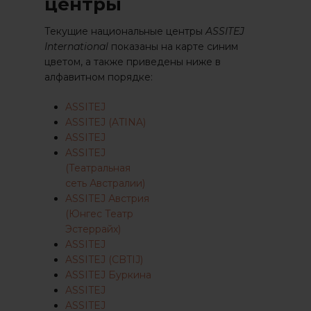
центры
Текущие национальные центры
ASSITEJ
International
показаны на карте синим
цветом, а также приведены ниже в
алфавитном порядке:
ASSITEJ
ASSITEJ (ATINA)
ASSITEJ
ASSITEJ
(Театральная
сеть Австралии)
ASSITEJ Австрия
(Юнгес Театр
Эстеррайх)
ASSITEJ
ASSITEJ (CBTIJ)
ASSITEJ Буркина
ASSITEJ
ASSITEJ