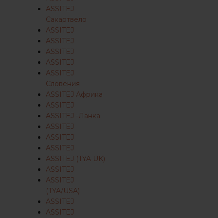
ASSITEJ
Сакартвело
ASSITEJ
ASSITEJ
ASSITEJ
ASSITEJ
ASSITEJ
Словения
ASSITEJ Африка
ASSITEJ
ASSITEJ -Ланка
ASSITEJ
ASSITEJ
ASSITEJ
ASSITEJ (TYA UK)
ASSITEJ
ASSITEJ
(TYA/USA)
ASSITEJ
ASSITEJ