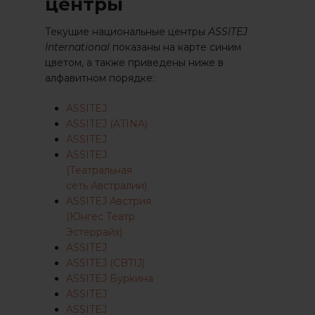
центры
Текущие национальные центры
ASSITEJ
International
показаны на карте синим
цветом, а также приведены ниже в
алфавитном порядке:
ASSITEJ
ASSITEJ (ATINA)
ASSITEJ
ASSITEJ
(Театральная
сеть Австралии)
ASSITEJ Австрия
(Юнгес Театр
Эстеррайх)
ASSITEJ
ASSITEJ (CBTIJ)
ASSITEJ Буркина
ASSITEJ
ASSITEJ