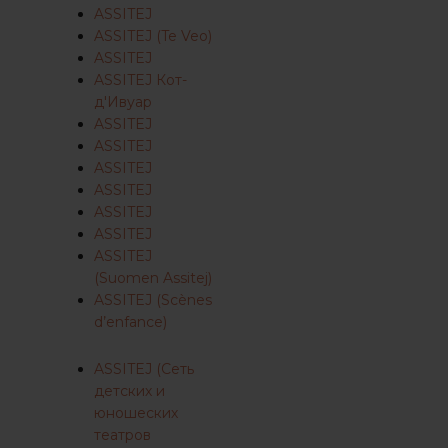
ASSITEJ
ASSITEJ (Te Veo)
ASSITEJ
ASSITEJ Кот-
д'Ивуар
ASSITEJ
ASSITEJ
ASSITEJ
ASSITEJ
ASSITEJ
ASSITEJ
ASSITEJ
(Suomen Assitej)
ASSITEJ (Scènes
d’enfance)
ASSITEJ (Сеть
детских и
юношеских
театров