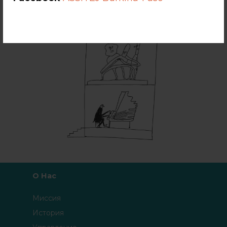
О Нас
Миссия
История