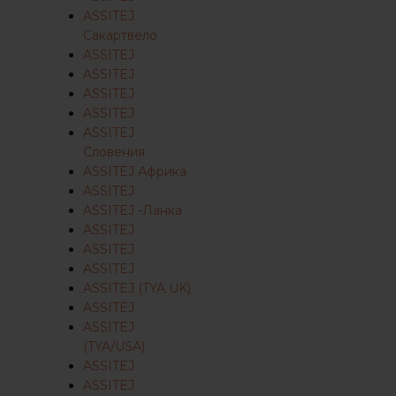
ASSITEJ
Сакартвело
ASSITEJ
ASSITEJ
ASSITEJ
ASSITEJ
ASSITEJ
Словения
ASSITEJ Африка
ASSITEJ
ASSITEJ -Ланка
ASSITEJ
ASSITEJ
ASSITEJ
ASSITEJ (TYA UK)
ASSITEJ
ASSITEJ
(TYA/USA)
ASSITEJ
ASSITEJ