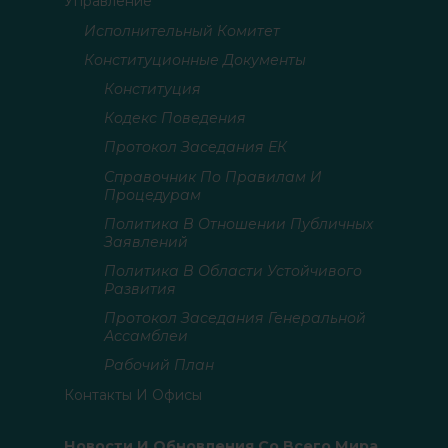
Управление
Исполнительный Комитет
Конституционные Документы
Конституция
Кодекс Поведения
Протокол Заседания ЕК
Справочник По Правилам И
Процедурам
Политика В Отношении Публичных
Заявлений
Политика В Области Устойчивого
Развития
Протокол Заседания Генеральной
Ассамблеи
Рабочий План
Контакты И Офисы
Новости И Обновления Со Всего Мира