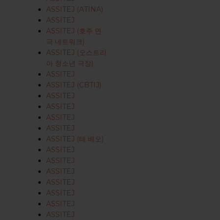
ASSITEJ (ATINA)
ASSITEJ
ASSITEJ (호주 연
극 네트워크)
ASSITEJ (오스트리
아 청소년 극장)
ASSITEJ
ASSITEJ (CBTIJ)
ASSITEJ
ASSITEJ
ASSITEJ
ASSITEJ
ASSITEJ (테 베오)
ASSITEJ
ASSITEJ
ASSITEJ
ASSITEJ
ASSITEJ
ASSITEJ
ASSITEJ