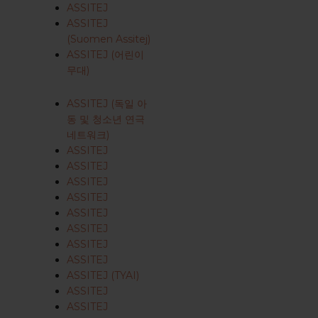
ASSITEJ
ASSITEJ
(Suomen Assitej)
ASSITEJ (어린이
무대)
ASSITEJ (독일 아
동 및 청소년 연극
네트워크)
ASSITEJ
ASSITEJ
ASSITEJ
ASSITEJ
ASSITEJ
ASSITEJ
ASSITEJ
ASSITEJ
ASSITEJ (TYAI)
ASSITEJ
ASSITEJ