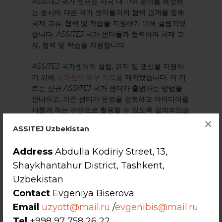
ASSITEJ
국가 센터는 자국 내 TYA 분야를 육성하
는 동시에 다른 국가 센터들과의 협력 관계를 통해
국제 교류, 협력 및 학습을 지원하기 위해 설립되었
습니다.
ASSITEJ
국가 센터들과 협력하여 국제 교
류, 협력 및 학습을 지원합니다.
ASSITEJ
국가센터의 설립, 유지 및 갱신을 지원하
기 위해
국가센터 도구 키트를
제작했습니다. 이 키
트는 신규
ASSITEJ
국가 센터가 출범하는 방법을
안내하고, 기존 센터가 운영을 검토하고 아이디어를
새롭게 하는 수단으로 활용할 수 있도록 설계되었습
×
니다.
ASSITEJ Uzbekistan
Address
Abdulla Kodiriy Street, 13,
Shaykhantahur District, Tashkent,
Uzbekistan
Contact
Evgeniya Biserova
Email
uzyott@mail.ru
/
evgenibis@mail.ru
Tel
+998 97 758 26 22