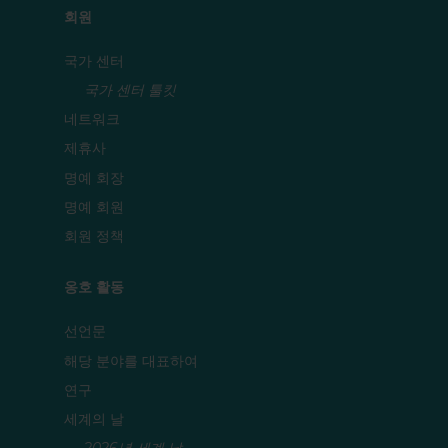
회원
국가 센터
국가 센터 툴킷
네트워크
제휴사
명예 회장
명예 회원
회원 정책
옹호 활동
선언문
해당 분야를 대표하여
연구
세계의 날