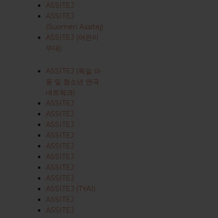
ASSITEJ
ASSITEJ
(Suomen Assitej)
ASSITEJ (어린이
무대)
ASSITEJ (독일 아
동 및 청소년 연극
네트워크)
ASSITEJ
ASSITEJ
ASSITEJ
ASSITEJ
ASSITEJ
ASSITEJ
ASSITEJ
ASSITEJ
ASSITEJ (TYAI)
ASSITEJ
ASSITEJ