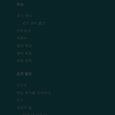
회원
국가 센터
국가 센터 툴킷
네트워크
제휴사
명예 회장
명예 회원
회원 정책
옹호 활동
선언문
해당 분야를 대표하여
연구
세계의 날