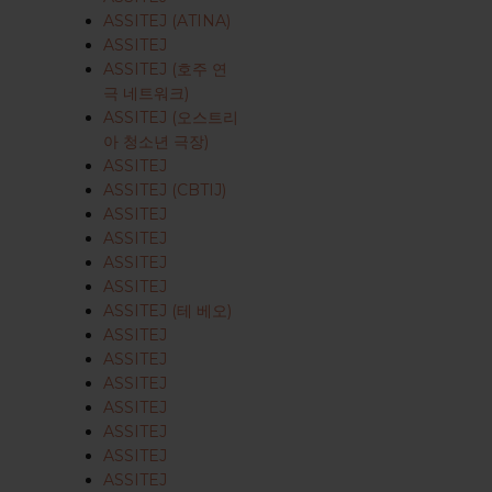
ASSITEJ (ATINA)
ASSITEJ
ASSITEJ (호주 연
극 네트워크)
ASSITEJ (오스트리
아 청소년 극장)
ASSITEJ
ASSITEJ (CBTIJ)
ASSITEJ
ASSITEJ
ASSITEJ
ASSITEJ
ASSITEJ (테 베오)
ASSITEJ
ASSITEJ
ASSITEJ
ASSITEJ
ASSITEJ
ASSITEJ
ASSITEJ