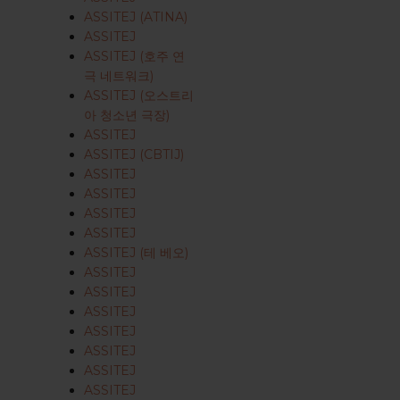
ASSITEJ (ATINA)
ASSITEJ
ASSITEJ (호주 연
극 네트워크)
ASSITEJ (오스트리
아 청소년 극장)
ASSITEJ
ASSITEJ (CBTIJ)
ASSITEJ
ASSITEJ
ASSITEJ
ASSITEJ
ASSITEJ (테 베오)
ASSITEJ
ASSITEJ
ASSITEJ
ASSITEJ
ASSITEJ
ASSITEJ
ASSITEJ