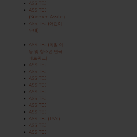
ASSITEJ
ASSITEJ
(Suomen Assitej)
ASSITEJ (어린이
무대)
ASSITEJ (독일 아
동 및 청소년 연극
네트워크)
ASSITEJ
ASSITEJ
ASSITEJ
ASSITEJ
ASSITEJ
ASSITEJ
ASSITEJ
ASSITEJ
ASSITEJ (TYAI)
ASSITEJ
ASSITEJ