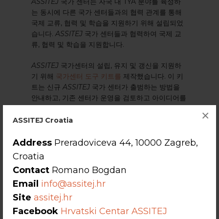
ASSITEJ
국가 센터는 자국 내 TYA 분야를 육성하
는 동시에 다른 국가 센터들과의 협력 관계를 통해
국제 교류, 협력 및 학습을 지원하기 위해 설립되었
습니다.
ASSITEJ
국가 센터들과 협력하여 국제 교
류, 협력 및 학습을 지원합니다.
ASSITEJ
국가센터의 설립, 유지 및 갱신을 지원하
기 위해
국가센터 도구 키트를
제작했습니다. 이 키
트는 신규
ASSITEJ
국가 센터가 출범하는 방법을
안내하고, 기존 센터가 운영을 검토하고 아이디어를
새롭게 하는 수단으로 활용할 수 있도록 설계되었습
×
니다.
ASSITEJ Croatia
Address
Preradoviceva 44, 10000 Zagreb,
Croatia
Contact
Romano Bogdan
Email
info@assitej.hr
Site
assitej.hr
Facebook
Hrvatski Centar ASSITEJ