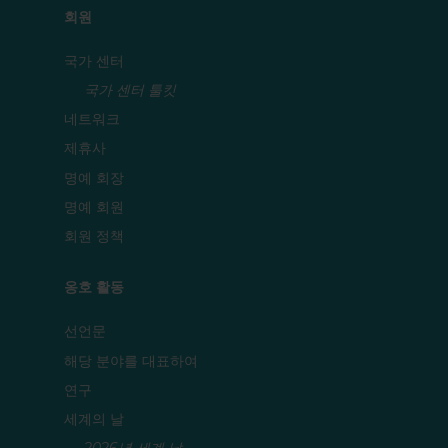
회원
국가 센터
국가 센터 툴킷
네트워크
제휴사
명예 회장
명예 회원
회원 정책
옹호 활동
선언문
해당 분야를 대표하여
연구
세계의 날