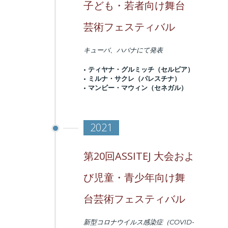
子ども・若者向け舞台
芸術フェスティバル
キューバ、ハバナにて発表
• ティヤナ・グルミッチ（セルビア）
• ミルナ・サクレ（パレスチナ）
• マンビー・マウィン（セネガル）
2021
第20回ASSITEJ 大会およ
び児童・青少年向け舞
台芸術フェスティバル
新型コロナウイルス感染症（COVID-