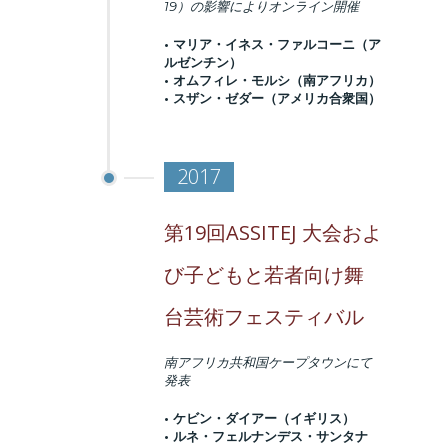
19）の影響によりオンライン開催
• マリア・イネス・ファルコーニ（ア
ルゼンチン）
• オムフィレ・モルシ（南アフリカ）
• スザン・ゼダー（アメリカ合衆国）
2017
第19回ASSITEJ 大会およ
び子どもと若者向け舞
台芸術フェスティバル
南アフリカ共和国ケープタウンにて
発表
• ケビン・ダイアー（イギリス）
• ルネ・フェルナンデス・サンタナ