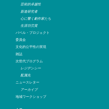
芸術的卓越性
新進研究者
心に響く劇作家たち
生涯功労賞
バベル・プロジェクト
委員会
文化的公平性の実現
雑誌
次世代プログラム
レジデンシー
配属先
ニュースレター
アーカイブ
地域ワークショップ