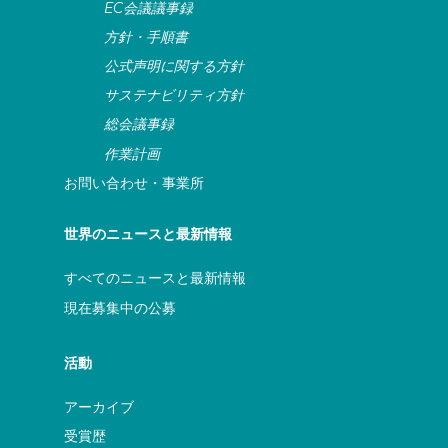
EC会議議事録
方針・手順書
公式声明に関する方針
サステナビリティ方針
総会議事録
作業計画
お問い合わせ・事業所
世界のニュースと最新情報
すべてのニュースと最新情報
現在募集中の公募
活動
アーカイブ
受賞歴