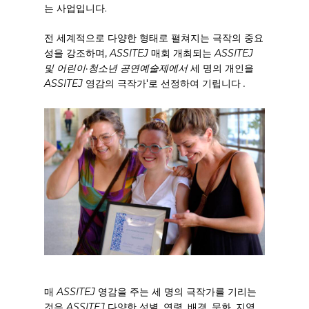
는 사업입니다.
전 세계적으로 다양한 형태로 펼쳐지는 극작의 중요
성을 강조하며,
ASSITEJ
매회 개최되는
ASSITEJ
및 어린이·청소년 공연예술제에서
세 명의 개인을
ASSITEJ
영감의 극작가'로 선정하여 기립니다
.
매
ASSITEJ
영감을 주는 세 명의 극작가를 기리는
것은
ASSITEJ
다양한 성별, 연령, 배경, 문화, 지역,