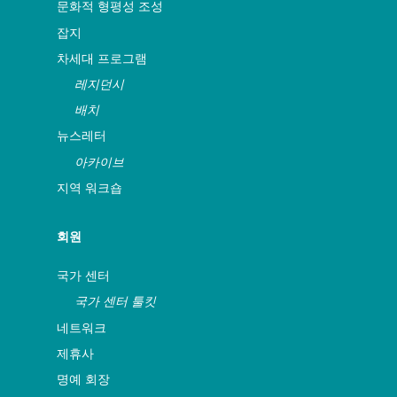
문화적 형평성 조성
잡지
차세대 프로그램
레지던시
배치
뉴스레터
아카이브
지역 워크숍
회원
국가 센터
국가 센터 툴킷
네트워크
제휴사
명예 회장