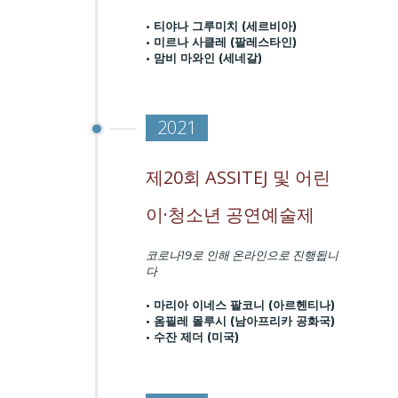
• 티야나 그루미치 (세르비아)
• 미르나 사클레 (팔레스타인)
• 맘비 마와인 (세네갈)
2021
제20회 ASSITEJ 및 어린
이·청소년 공연예술제
코로나19로 인해 온라인으로 진행됩니
다
• 마리아 이네스 팔코니 (아르헨티나)
• 옴필레 몰루시 (남아프리카 공화국)
• 수잔 제더 (미국)