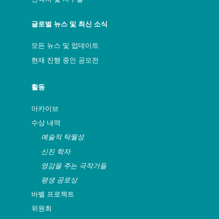
글로벌 뉴스 및 최신 소식
모든 뉴스 및 업데이트
현재 진행 중인 공모전
활동
아카이브
수상 내역
예술적 탁월성
신진 학자
영감을 주는 극작가들
평생 공로상
바벨 프로젝트
위원회