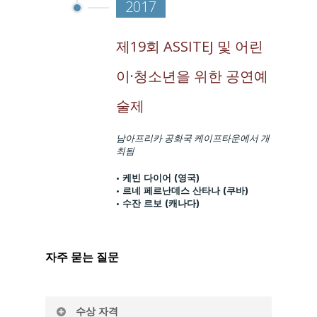
2017
제19회 ASSITEJ 및 어린
이·청소년을 위한 공연예
술제
남아프리카 공화국 케이프타운에서 개
최됨
• 케빈 다이어 (영국)
• 르네 페르난데스 산타나 (쿠바)
• 수잔 르보 (캐나다)
자주 묻는 질문
수상 자격