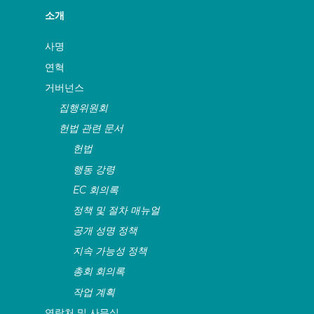
그리고 그 사건들을 더 깊고 인간적인 방
축제에서 작품을 선보일 예정입니다.
2021
소개
식으로 바라보도록 이끌어 줍니다.
사명
연혁
거버넌스
집행위원회
헌법 관련 문서
헌법
행동 강령
EC 회의록
정책 및 절차 매뉴얼
공개 성명 정책
지속 가능성 정책
총회 회의록
작업 계획
연락처 및 사무실