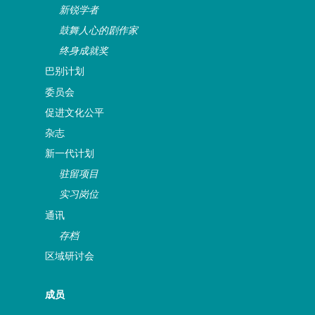
新锐学者
鼓舞人心的剧作家
终身成就奖
巴别计划
委员会
促进文化公平
杂志
新一代计划
驻留项目
实习岗位
通讯
存档
区域研讨会
成员