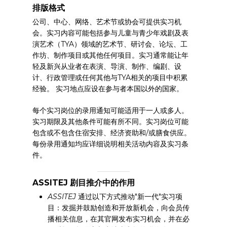
排版格式
公司、中心、网络、艺术节或协会可提供实习机
会。实习内容可能包括参与儿童与青少年戏剧及表
演艺术（TYA）领域的艺术节、研讨会、论坛、工
作坊、制作项目或其他任何项目。实习通常能让年
轻及新兴从业者在表演、导演、制作、编剧、设
计、行政管理或任何其他与TYA相关的项目中积累
经验。 实习地点应设在参与者本国以外的国家。
每个实习岗位的录用通知可能适用于一人或多人。
实习期限及其他条件可能有所不同。实习岗位可能
包含或不包含住宿安排、经济资助和/或膳食供应。
每份录用通知均应详细说明相关活动内容及实习条
件。
ASSITEJ 剧目推介中的作用
ASSITEJ
通过以下方式推动"新一代"实习项
目：发掘并鼓励创造和开放新机会，向会员传
播相关信息，在其官网发布实习机会，并在必