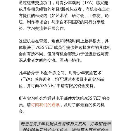
通过这些交流项目，对青少年戏剧（TYA）感兴趣
或具备相关经验的年轻/新兴从业者，有机会在主办
方提供的框架内（如艺术节、研讨会、工作坊、论
坛、制作等场合）与来自不同国家的同行分享经
验、学习交流并开展合作。
这些机会在背景、角色和持续时间上差异很大，具
体取决于
ASSITEJ
成员可提供并选择发布的具体机
会而有所不同。但所有机会都致力于促进新锐与资
深从业者之间的交流、互动与协作。
凡年龄介于18至35岁之间、对青少年戏剧艺术
（TYA）感兴趣者，均可通过本项目申请实习岗
位，并可向
ASSITEJ
申请有限
的
资金支持。
所有实习机会均通过电子邮件发送给
ASSITEJ
的会
员。请
订阅我们的通讯
，及时了解最新的实习机
会。
若您是青少年戏剧从业者或相关机构，并希望告知
我们即将开放的实习机会，请填写本页底部的表