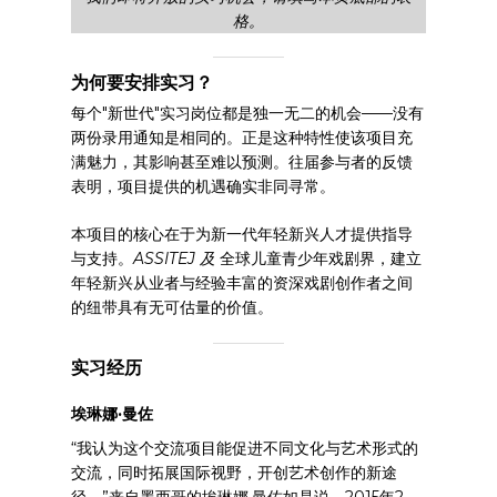
格。
为何要安排实习？
每个"新世代"实习岗位都是独一无二的机会——没有
两份录用通知是相同的。正是这种特性使该项目充
满魅力，其影响甚至难以预测。往届参与者的反馈
表明，项目提供的机遇确实非同寻常。
本项目的核心在于为新一代年轻新兴人才提供指导
与支持。
ASSITEJ 及
全球儿童青少年戏剧界，建立
年轻新兴从业者与经验丰富的资深戏剧创作者之间
的纽带具有无可估量的价值。
实习经历
埃琳娜·曼佐
“我认为这个交流项目能促进不同文化与艺术形式的
交流，同时拓展国际视野，开创艺术创作的新途