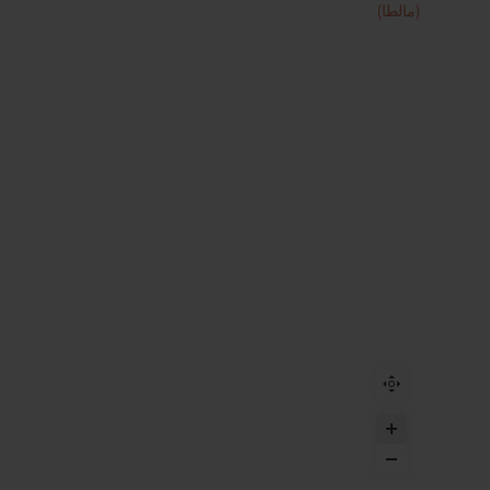
(مالطا)