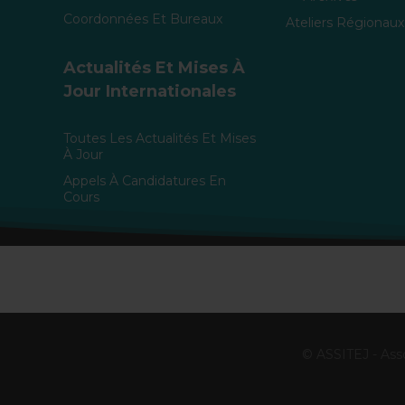
Coordonnées Et Bureaux
Ateliers Régionaux
Actualités Et Mises À
Jour Internationales
Toutes Les Actualités Et Mises
À Jour
Appels À Candidatures En
Cours
© ASSITEJ - Asso