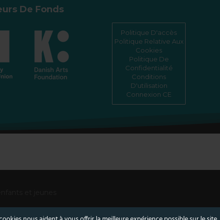
leurs De Fonds
Politique D'accès
Politique Relative Aux
Cookies
Politique De
Confidentialité
Conditions
D'utilisation
Connexion CE
enfants et jeunes
cookies nous aident à vous offrir la meilleure expérience possible sur le site