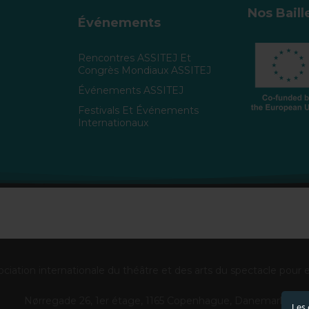
Nos Bail
Événements
Rencontres ASSITEJ Et
Congrès Mondiaux ASSITEJ
Événements ASSITEJ
Festivals Et Événements
Internationaux
ciation internationale du théâtre et des arts du spectacle pour 
Nørregade 26, 1er étage, 1165 Copenhague, Danemark
Les 