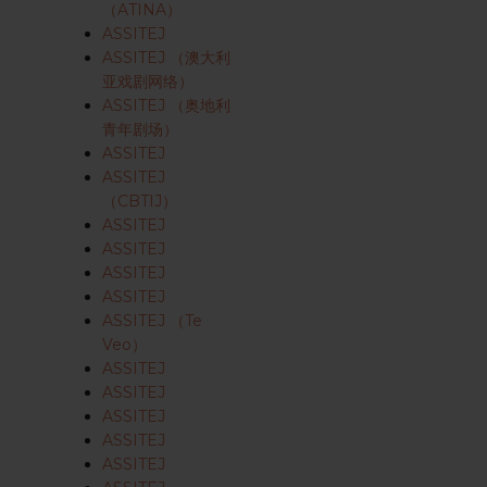
（ATINA）
ASSITEJ
ASSITEJ （澳大利
亚戏剧网络）
ASSITEJ （奥地利
青年剧场）
ASSITEJ
ASSITEJ
（CBTIJ）
ASSITEJ
ASSITEJ
ASSITEJ
ASSITEJ
ASSITEJ （Te
Veo）
ASSITEJ
ASSITEJ
ASSITEJ
ASSITEJ
ASSITEJ