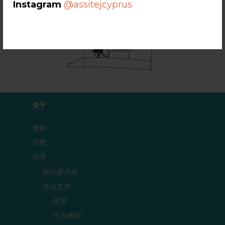
Instagram
@assitejcyprus
关于
使命
历史
治理
执行委员会
宪法文件
宪法
行为准则