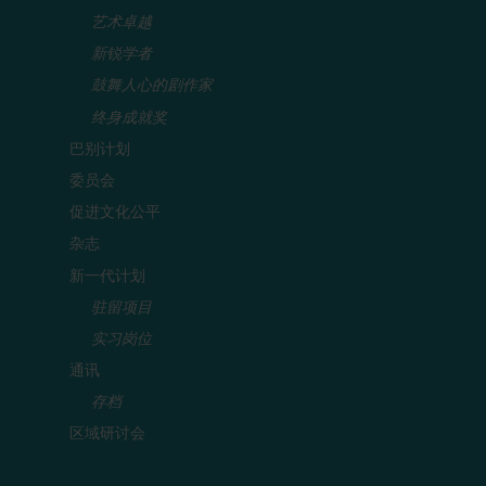
艺术卓越
新锐学者
鼓舞人心的剧作家
终身成就奖
巴别计划
委员会
促进文化公平
杂志
新一代计划
驻留项目
实习岗位
通讯
存档
区域研讨会