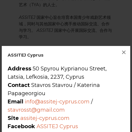
艺术（TYA）的人士。
ASSITEJ
国家中心旨在培育本国青少年戏剧艺术领
域，同时与其他国家中心携手推动国际交流、合作
与学习。
ASSITEJ
国家中心开展国际交流、合作与
学习。
ASSITEJ
已创建
国家中心工具包，
旨在支持国家中
×
ASSITEJ Cyprus
心的建立、维护与更新。该工具包旨在指导新建的
ASSITEJ
国家中心启动工作，同时为现有中心提供
Address
50 Spyrou Kyprianou Street,
运营自查与理念更新的参考依据。
Latsia, Lefkosia, 2237, Cyprus
Contact
Stavros Stavrou / Katerina
Papageorgiou
Email
info@assitej-cyprus.com
/
stavrosst@gmail.com
Site
assitej-cyprus.com
Facebook
ASSITEJ Cyprus