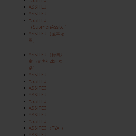
ASSITEJ
ASSITEJ
ASSITEJ
ASSITEJ
（SuomenAssitej）
ASSITEJ （童年场
景）
ASSITEJ （德国儿
童与青少年戏剧网
络）
ASSITEJ
ASSITEJ
ASSITEJ
ASSITEJ
ASSITEJ
ASSITEJ
ASSITEJ
ASSITEJ
ASSITEJ （TYAI）
ASSITEJ