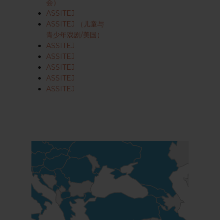
会）
ASSITEJ
ASSITEJ （儿童与
青少年戏剧/美国）
ASSITEJ
ASSITEJ
ASSITEJ
ASSITEJ
ASSITEJ