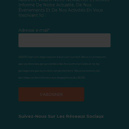
Informé De Notre Actualité, De Nos
Événements Et De Nos Activités En Vous
Inscrivant Ici :
Adresse e-mail*
ASSITEJ est une organisation à but non lucratif. Nous n'utiliserons
pas vos données personnelles à des fins commerciales et ne les
partagerons pas sans votre consentement. Nous traiterons vos
données conformément aux dispositions du RGPD.
Suivez-Nous Sur Les Réseaux Sociaux