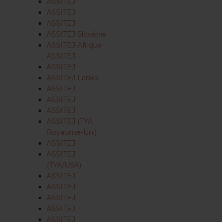
ASSITEJ
ASSITEJ
ASSITEJ
ASSITEJ Slovénie
ASSITEJ Afrique
ASSITEJ
ASSITEJ
ASSITEJ Lanka
ASSITEJ
ASSITEJ
ASSITEJ
ASSITEJ (TYA
Royaume-Uni)
ASSITEJ
ASSITEJ
(TYA/USA)
ASSITEJ
ASSITEJ
ASSITEJ
ASSITEJ
ASSITEJ