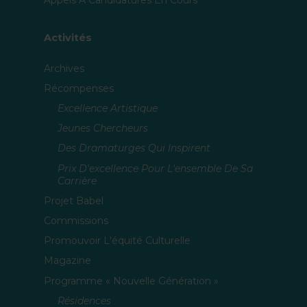
Appels À Candidatures En Cours
Activités
Archives
Récompenses
Excellence Artistique
Jeunes Chercheurs
Des Dramaturges Qui Inspirent
Prix D'excellence Pour L'ensemble De Sa
Carrière
Projet Babel
Commissions
Promouvoir L'équité Culturelle
Magazine
Programme « Nouvelle Génération »
Résidences