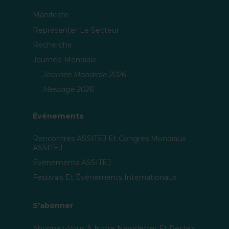
Manifeste
Représenter Le Secteur
Recherche
Journée Mondiale
Journée Mondiale 2026
Message 2026
Événements
Rencontres ASSITEJ Et Congrès Mondiaux
ASSITEJ
Événements ASSITEJ
Festivals Et Événements Internationaux
S'abonner
Abonnez-Vous À Notre Newsletter Et Restez