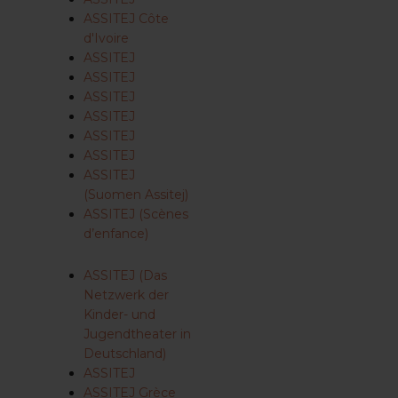
ASSITEJ Côte
d'Ivoire
ASSITEJ
ASSITEJ
ASSITEJ
ASSITEJ
ASSITEJ
ASSITEJ
ASSITEJ
(Suomen Assitej)
ASSITEJ (Scènes
d’enfance)
ASSITEJ (Das
Netzwerk der
Kinder- und
Jugendtheater in
Deutschland)
ASSITEJ
ASSITEJ Grèce