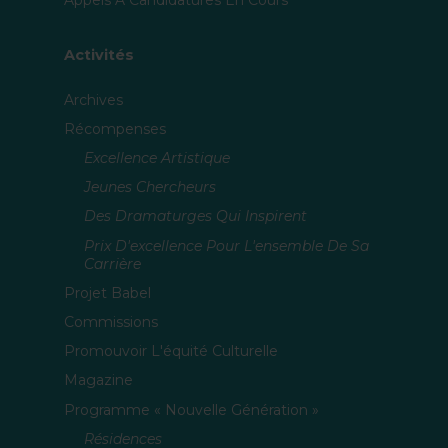
Appels À Candidatures En Cours
Activités
Archives
Récompenses
Excellence Artistique
Jeunes Chercheurs
Des Dramaturges Qui Inspirent
Prix D'excellence Pour L'ensemble De Sa
Carrière
Projet Babel
Commissions
Promouvoir L'équité Culturelle
Magazine
Programme « Nouvelle Génération »
Résidences