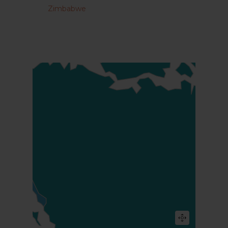
Zimbabwe