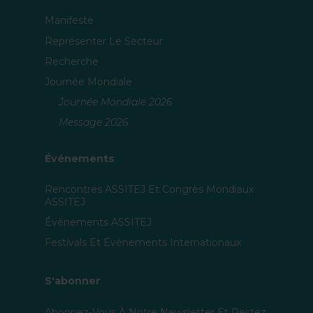
Manifeste
Représenter Le Secteur
Recherche
Journée Mondiale
Journée Mondiale 2026
Message 2026
Événements
Rencontres ASSITEJ Et Congrès Mondiaux
ASSITEJ
Événements ASSITEJ
Festivals Et Événements Internationaux
S'abonner
Abonnez-Vous À Notre Newsletter Et Restez