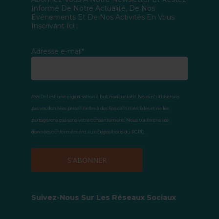
Informé De Notre Actualité, De Nos
Événements Et De Nos Activités En Vous
Inscrivant Ici :
Adresse e-mail*
ASSITEJ est une organisation à but non lucratif. Nous n'utiliserons
pas vos données personnelles à des fins commerciales et ne les
partagerons pas sans votre consentement. Nous traiterons vos
données conformément aux dispositions du RGPD.
Suivez-Nous Sur Les Réseaux Sociaux