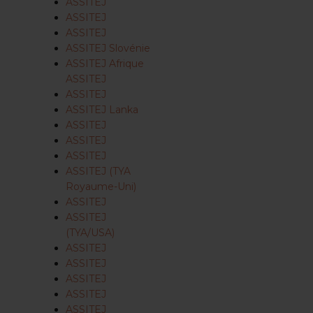
ASSITEJ
ASSITEJ
ASSITEJ
ASSITEJ Slovénie
ASSITEJ Afrique
ASSITEJ
ASSITEJ
ASSITEJ Lanka
ASSITEJ
ASSITEJ
ASSITEJ
ASSITEJ (TYA
Royaume-Uni)
ASSITEJ
ASSITEJ
(TYA/USA)
ASSITEJ
ASSITEJ
ASSITEJ
ASSITEJ
ASSITEJ