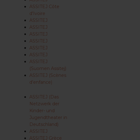
ASSITEJ Côte
d'Ivoire
ASSITEJ
ASSITEJ
ASSITEJ
ASSITEJ
ASSITEJ
ASSITEJ
ASSITEJ
(Suomen Assitej)
ASSITEJ (Scènes
d’enfance)
ASSITEJ (Das
Netzwerk der
Kinder- und
Jugendtheater in
Deutschland)
ASSITEJ
ASSITEJ Grèce