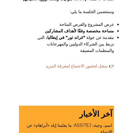
وستتضمن الجلسة ما يلي:
عرض المشروع والفرص المتاحة
مساحة مخصصة وفقًا لأهداف المشاركين
مقدمة عن جولة
"غراند تور" في إيطاليا،
التي
تربط بين الشركاء الدوليين والمهرجانات
والمنظمات المضيفة
👉
سجل لحضور الاجتماع لمعرفة المزيد
آخر الأخبار
اسم، وجبة، ASSITEJ: ما يعلمنا إياه «أبراهام» عن
الانتماء