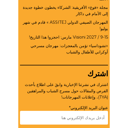
مجلة «فوغ» الأفريقية: الشركاء يخطون خطوة جديدة
إلى الأمام في داكار
المهرجان الصيفي الدولي ASSITEJ » قادم في شهر
يوليو!
Visioni 2027 / 9-15 مارس: احجزوا هذا التاريخ!
«تشوداسيا» تؤمن بالمعجزات: مهرجان مسرحي
أوكراني للأطفال والشباب
اشترك
اشترك في نشرتنا الإخبارية وابقَ على اطلاع بأحدث
الفرص والمقالات حول مسرح الشباب والمراهقين
(TYA)، وإعلانات المهرجانات!
عنوان البريد الإلكتروني*