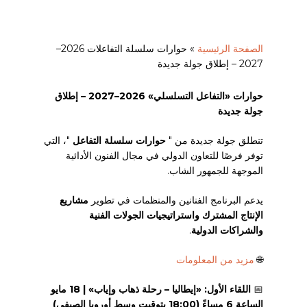
الصفحة الرئيسية
»
حوارات سلسلة التفاعلات 2026–
2027 – إطلاق جولة جديدة
حوارات «التفاعل التسلسلي» 2026–2027 – إطلاق
جولة جديدة
تنطلق جولة جديدة من "
حوارات سلسلة التفاعل
"، التي
توفر فرصًا للتعاون الدولي في مجال الفنون الأدائية
الموجهة للجمهور الشاب.
يدعم البرنامج الفنانين والمنظمات في تطوير
مشاريع
الإنتاج المشترك واستراتيجيات الجولات الفنية
والشراكات الدولية
.
🌐
مزيد من المعلومات
📅
اللقاء الأول: «إيطاليا – رحلة ذهاب وإياب» | 18 مايو
الساعة 6 مساءً (18:00 بتوقيت وسط أوروبا الصيفي)