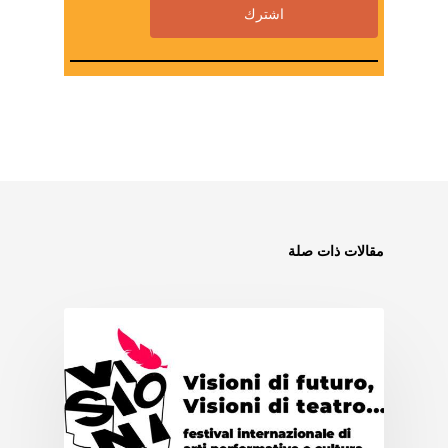
مقالات ذات صلة
الرابطة ASSITEJ )