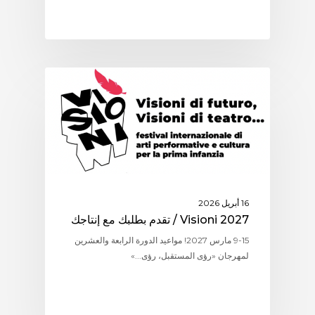
الرابطة ASSITEJ )
16 أبريل 2026
Visioni 2027 / تقدم بطلبك مع إنتاجك
9-15 مارس 2027! مواعيد الدورة الرابعة والعشرين
لمهرجان «رؤى المستقبل، رؤى...»