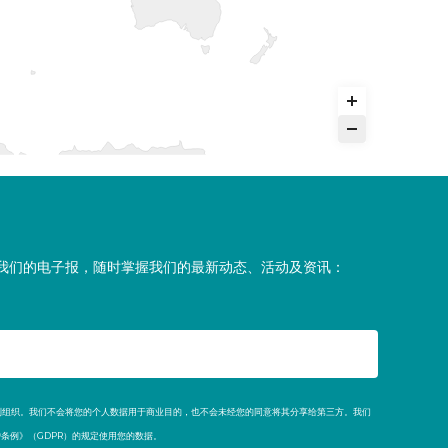
我们的电子报，随时掌握我们的最新动态、活动及资讯：
*
个非营利组织。我们不会将您的个人数据用于商业目的，也不会未经您的同意将其分享给第三方。我们
条例》（GDPR）的规定使用您的数据。