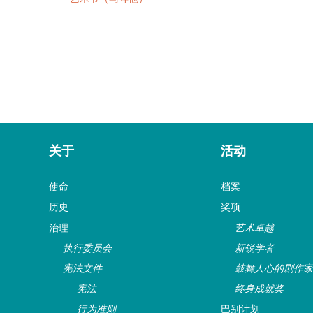
关于
活动
使命
档案
历史
奖项
治理
艺术卓越
执行委员会
新锐学者
宪法文件
鼓舞人心的剧作家
宪法
终身成就奖
行为准则
巴别计划