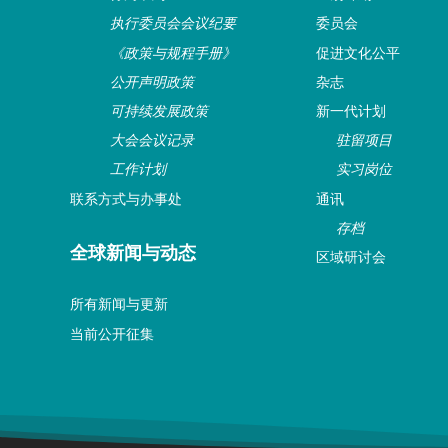
执行委员会会议纪要
委员会
《政策与规程手册》
促进文化公平
公开声明政策
杂志
可持续发展政策
新一代计划
大会会议记录
驻留项目
工作计划
实习岗位
联系方式与办事处
通讯
存档
全球新闻与动态
区域研讨会
所有新闻与更新
当前公开征集