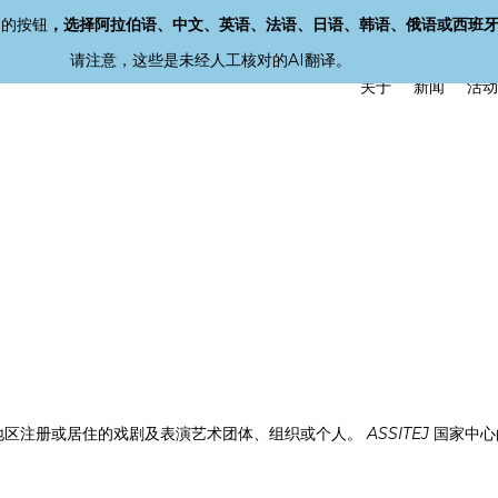
角的按钮
，选择阿拉伯语、中文、英语、法语、日语、韩语、俄语或西班
请注意，这些是未经人工核对的AI翻译。
关于
新闻
活动
地区注册或居住的戏剧及表演艺术团体、组织或个人。
ASSITEJ
国家中心