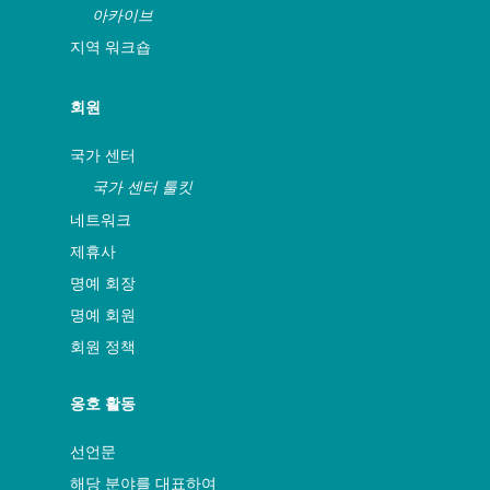
아카이브
지역 워크숍
회원
국가 센터
국가 센터 툴킷
네트워크
제휴사
명예 회장
명예 회원
회원 정책
옹호 활동
선언문
해당 분야를 대표하여