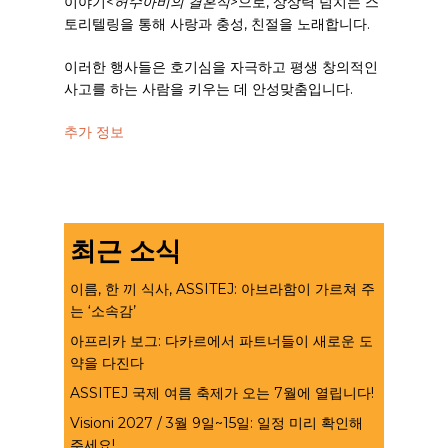
이야기
<허수아비의 결혼식
>으로, 상상력 넘치는 스
토리텔링을 통해 사랑과 충성, 친절을 노래합니다.
이러한 행사들은 호기심을 자극하고 평생 창의적인
사고를 하는 사람을 키우는 데 안성맞춤입니다.
추가 정보
최근 소식
이름, 한 끼 식사, ASSITEJ: 아브라함이 가르쳐 주
는 ‘소속감’
아프리카 보그: 다카르에서 파트너들이 새로운 도
약을 다진다
ASSITEJ 국제 여름 축제가 오는 7월에 열립니다!
Visioni 2027 / 3월 9일~15일: 일정 미리 확인해
주세요!