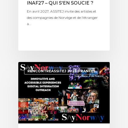
INAF27 – QUI S'EN SOUCIE ?
En avril 2027, ASSITEJ invite des artistes et
des compagnies de Norvège et de l'étranger
à…
RENCONTREASSITEJ 2025 (FRANCE)