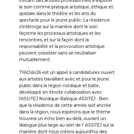
invitant des artistes professionnels à explorer
le soin comme pratique artistique, éthique et
spatiale dans le théâtre et les arts du
spectacle pour le jeune public. La résidence
s'interroge sur la manière dont le soin
façonne les processus artistiques et les
rencontres, et sur la façon dont la
responsabilité et la provocation artistique
peuvent coexister sans se neutraliser
mutuellement.
TYAOslo26 est un appel à candidatures ouvert
aux artistes travaillant avec et pour le jeune
public dans la région nordique et balte,
développé en étroite collaboration avec
l'ASSITEJ Nordique-Baltique
ASSITEJ
. Bien
que la résidence de cette année soit ancrée
dans la région, nous espérons que le thème
trouvera un écho bien au-delà, ouvrant un
dialogue plus large au sein de l'
ASSITEJ
sur la
manière dont nous créons aujourd'hui des