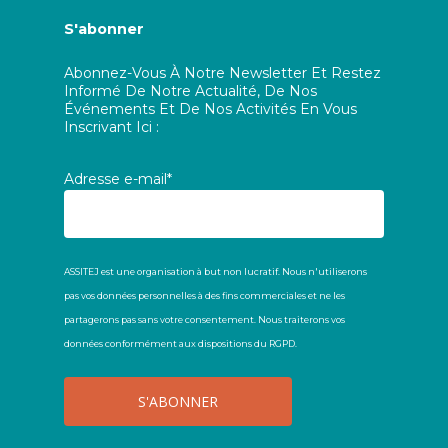
S'abonner
Abonnez-Vous À Notre Newsletter Et Restez
Informé De Notre Actualité, De Nos
Événements Et De Nos Activités En Vous
Inscrivant Ici :
Adresse e-mail*
ASSITEJ est une organisation à but non lucratif. Nous n'utiliserons
pas vos données personnelles à des fins commerciales et ne les
partagerons pas sans votre consentement. Nous traiterons vos
données conformément aux dispositions du RGPD.