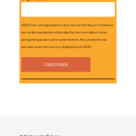
ASSITEJ est une organisation à but non lucratif. Nous n'utiliserons
pas vos données personnelles à des fins commerciales et ne les
partagerons pas sans votre consentement. Nous traiterons vos
données conformément aux dispositions du RGPD.