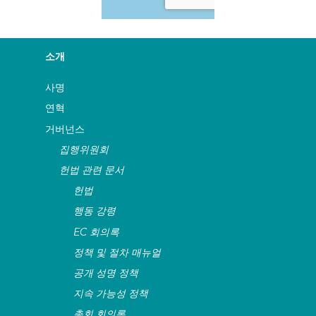
소개
사명
연혁
거버넌스
집행위원회
헌법 관련 문서
헌법
행동 강령
EC 회의록
정책 및 절차 매뉴얼
공개 성명 정책
지속 가능성 정책
총회 회의록