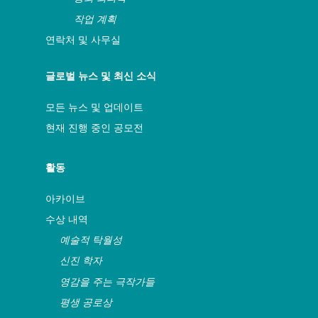
작업 계획
연락처 및 사무실
글로벌 뉴스 및 최신 소식
모든 뉴스 및 업데이트
현재 진행 중인 공모전
활동
아카이브
수상 내역
예술적 탁월성
신진 학자
영감을 주는 극작가들
평생 공로상