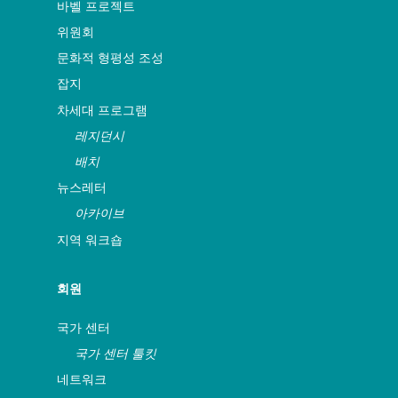
바벨 프로젝트
위원회
문화적 형평성 조성
잡지
차세대 프로그램
레지던시
배치
뉴스레터
아카이브
지역 워크숍
회원
국가 센터
국가 센터 툴킷
네트워크