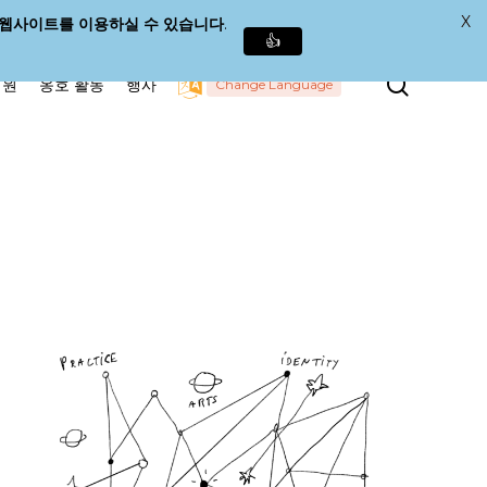
X
로 웹사이트를 이용하실 수 있습니다
.
👍
검
회원
옹호 활동
행사
Change Language
색