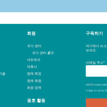
회원
구독하기
국가 센터
여기에서 뉴스
보세요:
국가 센터 툴킷
네트워크
이메일 주소*
제휴사
가들
명예 회장
명예 회원
ASSITEJ 비영리 
회원 정책
지 않습니다. 당사는 
옹호 활동