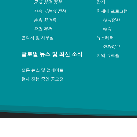
공개 성명 정책
잡지
지속 가능성 정책
차세대 프로그램
총회 회의록
레지던시
작업 계획
배치
연락처 및 사무실
뉴스레터
아카이브
글로벌 뉴스 및 최신 소식
지역 워크숍
모든 뉴스 및 업데이트
현재 진행 중인 공모전