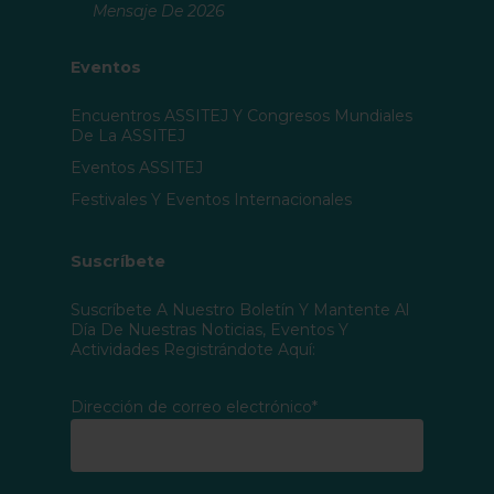
Mensaje De 2026
Eventos
Encuentros ASSITEJ Y Congresos Mundiales
De La ASSITEJ
Eventos ASSITEJ
Festivales Y Eventos Internacionales
Suscríbete
Suscríbete A Nuestro Boletín Y Mantente Al
Día De Nuestras Noticias, Eventos Y
Actividades Registrándote Aquí:
Dirección de correo electrónico*