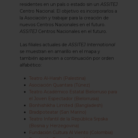
residentes en un país o estado sin un
ASSITEJ
Centro Nacional. El objetivo es incorporarlos a
la Asociación y trabajar para la creación de
nuevos Centros Nacionales en el futuro.
ASSITEJ
Centros Nacionales en el futuro.
Las filiales actuales de
ASSITEJ International
se muestran en amarillo en el mapa y
también aparecen a continuación por orden
alfabético:
Teatro Al-Harah (Palestina)
Asociación Quantara (Túnez)
Teatro Académico Estatal Bielorruso para
el Joven Espectador (Bielorrusia)
Bonhishikha Limited (Bangladesh)
Bradipoteatar (San Marino)
Teatro Infantil de la República Srpska
(Bosnia y Herzegovina)
Fundación Cultura Al Viento (Colombia)