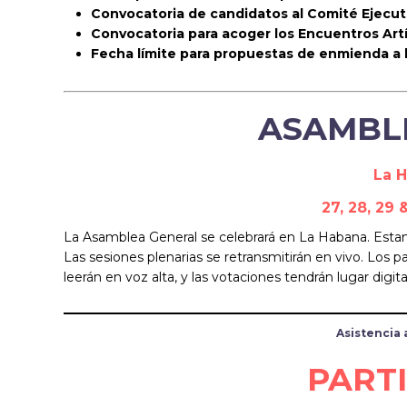
Convocatoria de candidatos al Comité Ejecut
Convocatoria para acoger los Encuentros Artí
Fecha límite para propuestas de enmienda a 
ASAMBL
La 
27, 28, 29
La Asamblea General se celebrará en La Habana. Estam
Las sesiones plenarias se retransmitirán en vivo. Los 
leerán en voz alta, y las votaciones tendrán lugar digi
Asistencia 
PART