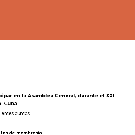
icipar en la Asamblea General, durante el XXI
a, Cuba
.
uientes puntos:
uotas de membresía