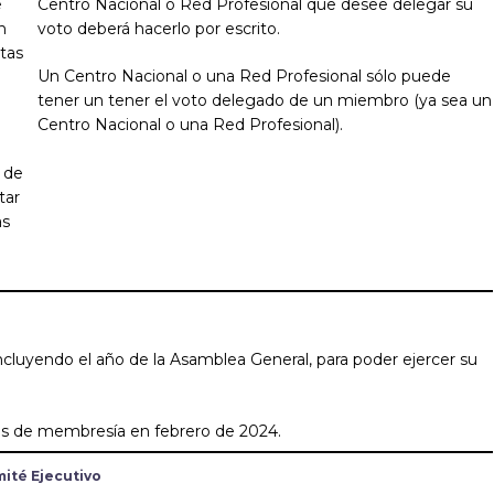
e
Centro Nacional o Red Profesional que desee delegar su
n
voto deberá hacerlo por escrito.
tas
Un Centro Nacional o una Red Profesional sólo puede
tener un tener el voto delegado de un miembro (ya sea un
Centro Nacional o una Red Profesional).
s de
tar
as
ncluyendo el año de la Asamblea General, para poder ejercer su
otas de membresía en febrero de 2024.
ité Ejecutivo