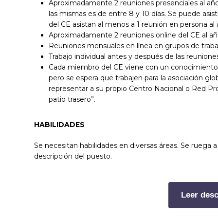
Aproximadamente 2 reuniones presenciales al año 
las mismas es de entre 8 y 10 días. Se puede asist
del CE asistan al menos a 1 reunión en persona al 
Aproximadamente 2 reuniones online del CE al añ
Reuniones mensuales en línea en grupos de traba
Trabajo individual antes y después de las reunione
Cada miembro del CE viene con un conocimiento d
pero se espera que trabajen para la asociación glo
representar a su propio Centro Nacional o Red Prof
patio trasero”.
HABILIDADES
Se necesitan habilidades en diversas áreas. Se rueg
descripción del puesto.
Leer desc