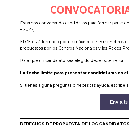
CONVOCATORIA
Estamos convocando candidatos para formar parte del
– 2027).
El CE está formado por un máximo de 15 miembros que
propuestos por los Centros Nacionales y las Redes Pr
Para que un candidato sea elegido debe obtener un m
La fecha límite para presentar candidaturas es e
Si tienes alguna pregunta o necesitas ayuda, escribe a
Envía tu
DERECHOS DE PROPUESTA DE LOS CANDIDATO