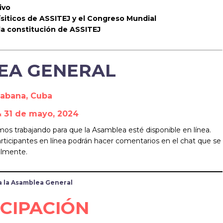
ivo
siticos de ASSITEJ y el Congreso Mundial
la constitución de ASSITEJ
EA GENERAL
Habana, Cuba
 & 31 de mayo, 2024
os trabajando para que la Asamblea esté disponible en línea.
participantes en línea podrán hacer comentarios en el chat que se
talmente.
a la Asamblea General
ICIPACIÓN