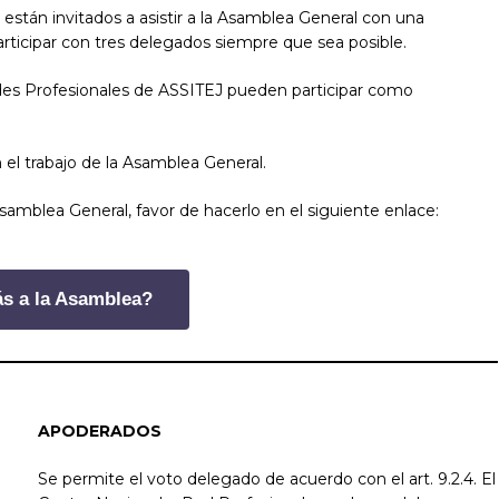
stán invitados a asistir a la Asamblea General con una
rticipar con tres delegados siempre que sea posible.
des Profesionales de ASSITEJ pueden participar como
n el trabajo de la Asamblea General.
Asamblea General, favor de hacerlo en el siguiente enlace:
ás a la Asamblea?
APODERADOS
Se permite el voto delegado de acuerdo con el art. 9.2.4. El