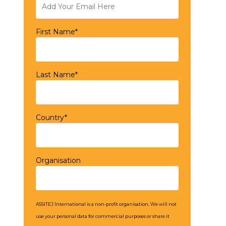
First Name*
Last Name*
Country*
Organisation
ASSITEJ International is a non-profit organisation. We will not
use your personal data for commercial purposes or share it