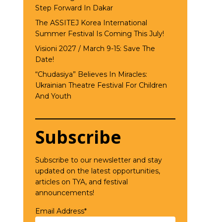
Step Forward In Dakar
The ASSITEJ Korea International
Summer Festival Is Coming This July!
Visioni 2027 / March 9-15: Save The
Date!
“Chudasiya” Believes In Miracles:
Ukrainian Theatre Festival For Children
And Youth
Subscribe
Subscribe to our newsletter and stay
updated on the latest opportunities,
articles on TYA, and festival
announcements!
Email Address*