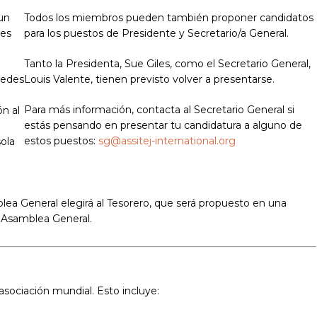
un
Todos los miembros pueden también proponer candidatos
des
para los puestos de Presidente y Secretario/a General.
Tanto la Presidenta, Sue Giles, como el Secretario General,
redes
Louis Valente, tienen previsto volver a presentarse.
Para más información, contacta al Secretario General si
n al
estás pensando en presentar tu candidatura a alguno de
estos puestos:
sg@assitej-international.org
ola
ea General elegirá al Tesorero, que será propuesto en una
 Asamblea General.
asociación mundial. Esto incluye: