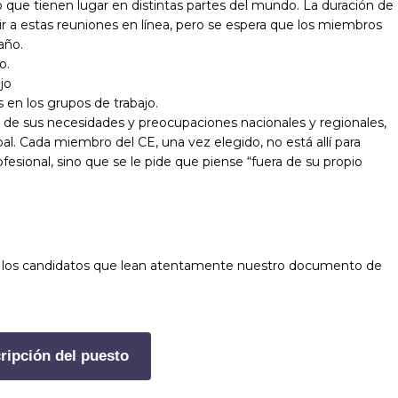
que tienen lugar en distintas partes del mundo. La duración de
ir a estas reuniones en línea, pero se espera que los miembros
año.
o.
jo
s en los grupos de trabajo.
e sus necesidades y preocupaciones nacionales y regionales,
bal. Cada miembro del CE, una vez elegido, no está allí para
esional, sino que se le pide que piense “fuera de su propio
a a los candidatos que lean atentamente nuestro documento de
ripción del puesto