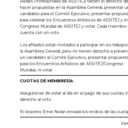
Redes Profesionales de ASSITEJ) tienen el derecho d
hacer propuestas en la Asamblea General, presentar u
candidato para el Comité Ejecutivo, presentar propues
para celebrar los Encuentros Artísticos de ASSITEJ y el
Congreso Mundial de ASSITEJ y votar. Cada miembro
cuenta con un voto.
Los afiliados están invitados a participar en los trabajo
la Asamblea General, pero no tienen derecho a presen
un candidato al Comité Ejecutivo, presentar propuest
para los Encuentros Artísticos de ASSITEJ/Congreso
Mundial, ni votar.
CUOTAS DE MEMBRESÍA
Asegúrense de estar al día en el pago de sus cuotas, i
derecho al voto.
El tesorero Ernie Nolan enviará los recibos de las cu
Com