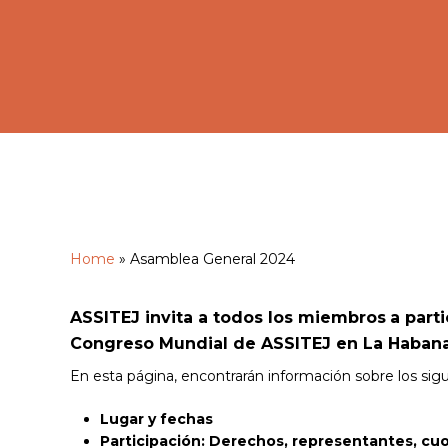
Home
»
Asamblea General 2024
ASSITEJ invita a todos los miembros
a part
Congreso Mundial de ASSITEJ en La Haban
En esta página, encontrarán información sobre los sig
Hit enter to search or ESC to close
Lugar y fechas
Participación: Derechos, representantes, c