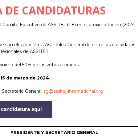
 DE CANDIDATURAS
 Comité Ejecutivo de ASSITEJ (CE) en el próximo trienio (2024
 son elegidos en la Asamblea General de entre los candidatos
ofesionales de ASSITEJ.
ínimo del 50% de los votos emitidos.
l 15 de marzo de 2024.
l Secretario General:
sg@assitej-international.org
 candidatura aquí
S
PRESIDENTE Y SECRETARIO GENERAL