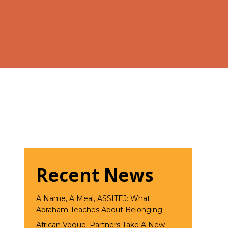
Recent News
A Name, A Meal, ASSITEJ: What
Abraham Teaches About Belonging
African Vogue: Partners Take A New