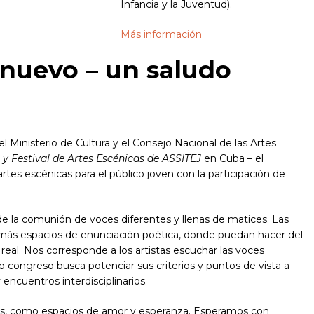
Infancia y la Juventud).
Más información
nuevo – un saludo
el Ministerio de Cultura y el Consejo Nacional de las Artes
y Festival de Artes Escénicas de ASSITEJ
en Cuba – el
es escénicas para el público joven con la participación de
e la comunión de voces diferentes y llenas de matices. Las
más espacios de enunciación poética, donde puedan hacer del
eal. Nos corresponde a los artistas escuchar las voces
 congreso busca potenciar sus criterios y puntos de vista a
 encuentros interdisciplinarios.
les, como espacios de amor y esperanza. Esperamos con