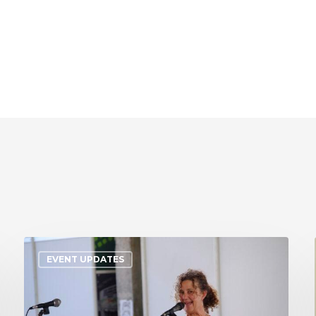
EVENT UPDATES