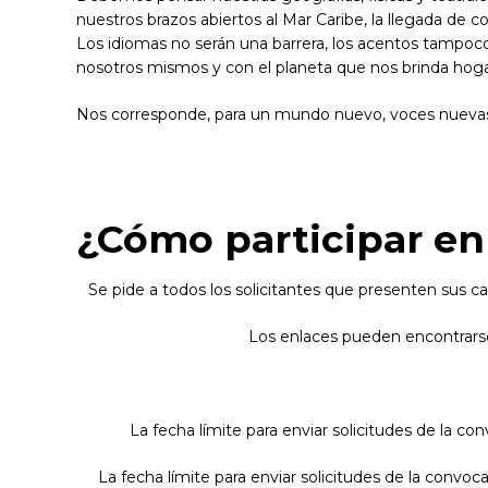
nuestros brazos abiertos al Mar Caribe, la llegada de 
Los idiomas no serán una barrera, los acentos tampoco
nosotros mismos y con el planeta que nos brinda hog
Nos corresponde, para un mundo nuevo, voces nuevas
¿Cómo participar en
Se pide a todos los solicitantes que presenten sus ca
Los enlaces pueden encontrarse
La fecha límite para enviar solicitudes de la co
La fecha límite para enviar solicitudes de la convoc