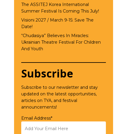
The ASSITEJ Korea International
Summer Festival Is Coming This July!
Visioni 2027 / March 9-15: Save The
Date!
“Chudasiya” Believes In Miracles:
Ukrainian Theatre Festival For Children
And Youth
Subscribe
Subscribe to our newsletter and stay
updated on the latest opportunities,
articles on TYA, and festival
announcements!
Email Address*