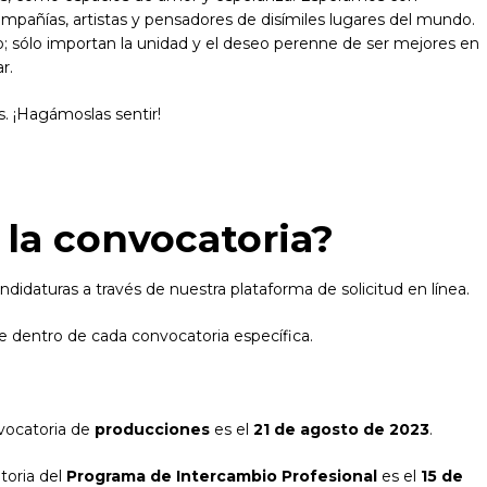
compañías, artistas y pensadores de disímiles lugares del mundo.
; sólo importan la unidad y el deseo perenne de ser mejores en
ar.
. ¡Hagámoslas sentir!
 la convocatoria?
ndidaturas a través de nuestra plataforma de solicitud en línea.
 dentro de cada convocatoria específica.
nvocatoria de
producciones
es el
21
de agosto de 2023
.
atoria del
Programa de Intercambio Profesional
es el
15 de