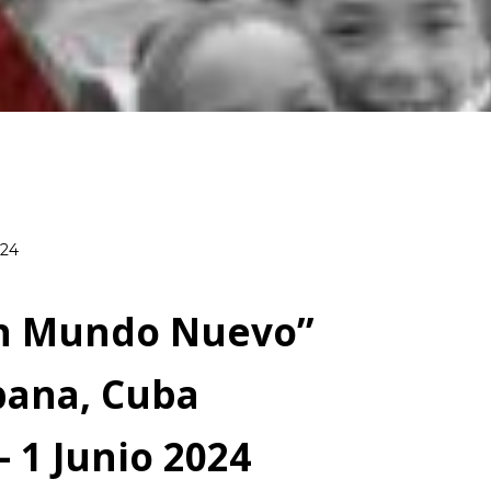
024
un Mundo Nuevo”
bana, Cuba
 1 Junio 2024