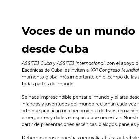
Voces de un mundo 
desde Cuba
ASSITEJ Cuba
y
ASSITEJ Internacional
, con el apoyo d
Escénicas de Cuba les invitan al
XXI Congreso Mundial 
momento global más importante en el campo de las art
todas partes del mundo.
Se hace imprescindible pensar el mundo y el arte desd
infancias y juventudes del mundo reclaman cada vez 
arte que practican una herramienta de transformación r
emergentes y darles el espacio que necesitan. Nuestro
partir de presentaciones escénicas, diálogos, paneles y
Debemos pensar nuestras geografías, físicas y teatra