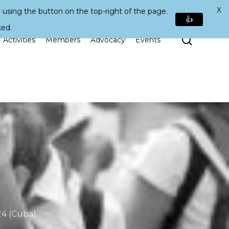
X
 using the button on the top-right of the page.
👍
ked.
Search
Activities
Members
Advocacy
Events
24 (Cuba)