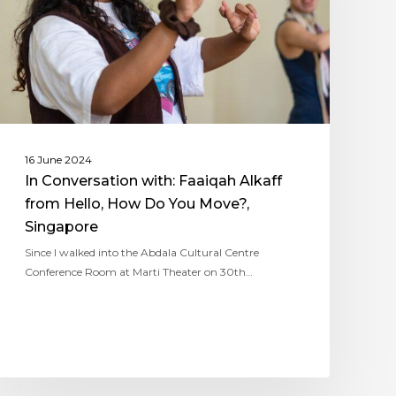
16 June 2024
In Conversation with: Faaiqah Alkaff
from Hello, How Do You Move?,
Singapore
Since I walked into the Abdala Cultural Centre
Conference Room at Marti Theater on 30th…