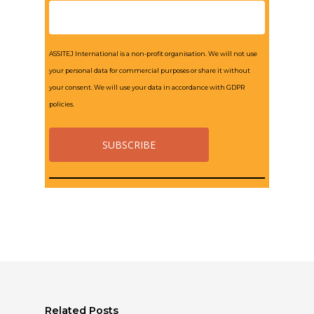
ASSITEJ International is a non-profit organisation. We will not use
your personal data for commercial purposes or share it without
your consent. We will use your data in accordance with GDPR
policies.
Related Posts