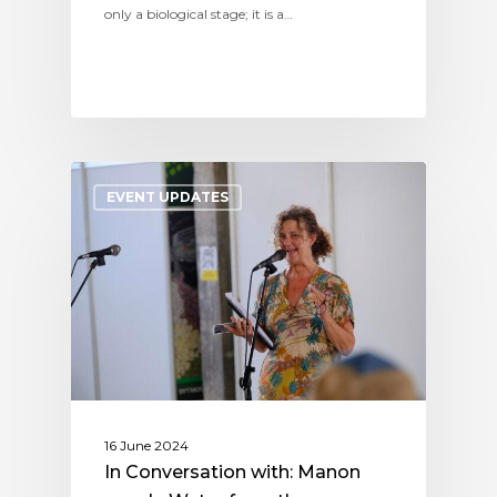
only a biological stage; it is a…
EVENT UPDATES
16 June 2024
In Conversation with: Manon