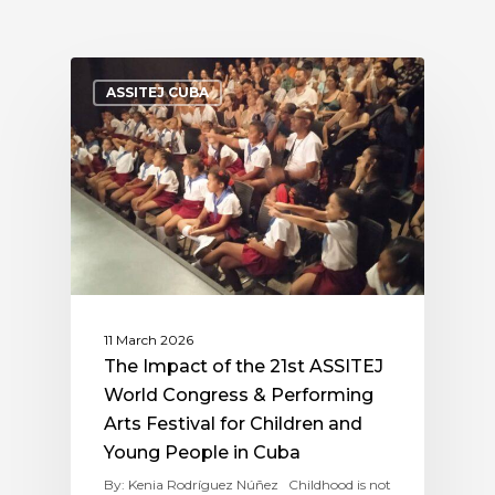
ASSITEJ CUBA
11 March 2026
The Impact of the 21st ASSITEJ
World Congress & Performing
Arts Festival for Children and
Young People in Cuba
By: Kenia Rodríguez Núñez Childhood is not