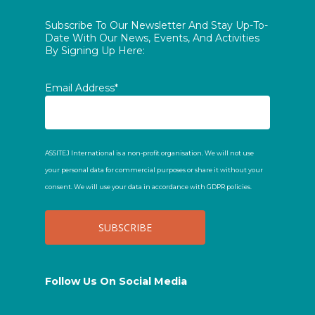
Subscribe To Our Newsletter And Stay Up-To-
Date With Our News, Events, And Activities
By Signing Up Here:
Email Address*
ASSITEJ International is a non-profit organisation. We will not use
your personal data for commercial purposes or share it without your
consent. We will use your data in accordance with GDPR policies.
Follow Us On Social Media