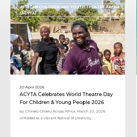
AFRICAN CHILDREN AND YOUTH THEATRE ARENA
(ACYTA)
20 April 2026
ACYTA Celebrates World Theatre Day
For Children & Young People 2026
by Chinelo Chilelu Across Africa, March 20, 2026
unfolded as a vibrant festival of creativity,…