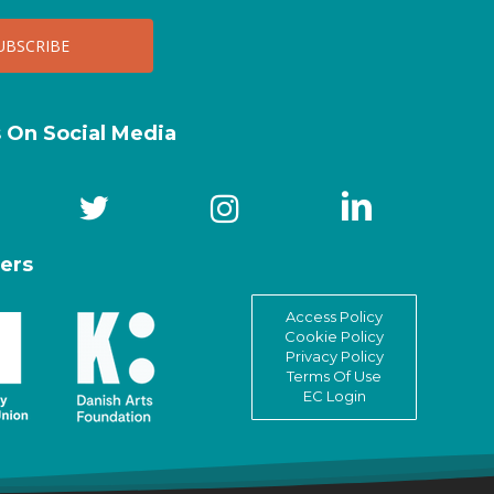
s On Social Media
ers
Access Policy
Cookie Policy
Privacy Policy
Terms Of Use
EC Login