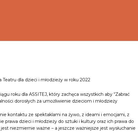
 Teatru dla dzieci i młodzieży w roku 2022
gu roku dla ASSITEJ, który zachęca wszystkich aby “Zabrać
alności dorosłych za umożliwienie dzieciom i młodzieży
ie kontaktu ze spektaklami na żywo, z ideami i emocjami, z
 prawa dzieci i młodzieży do sztuki i kultury oraz ich prawa do
y jest niezmiernie ważne – a jeszcze ważniejsze jest wysłuchanie