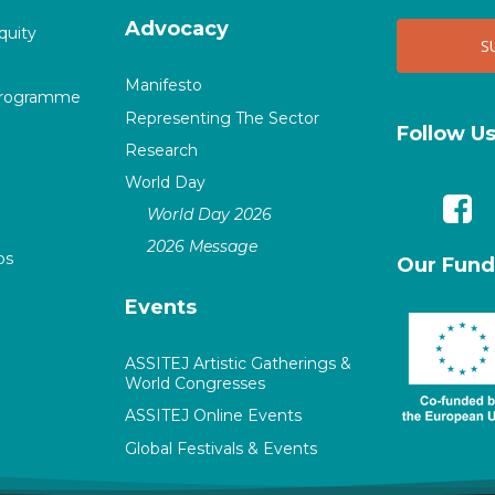
Advocacy
quity
Manifesto
Programme
Representing The Sector
Follow U
Research
World Day
World Day 2026
2026 Message
ps
Our Fund
Events
ASSITEJ Artistic Gatherings &
World Congresses
ASSITEJ Online Events
Global Festivals & Events