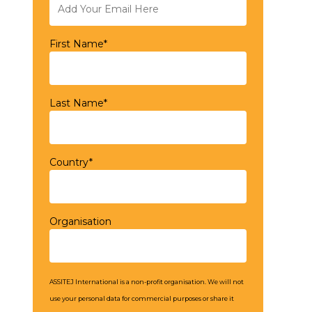
First Name*
Last Name*
Country*
Organisation
ASSITEJ International is a non-profit organisation. We will not
use your personal data for commercial purposes or share it