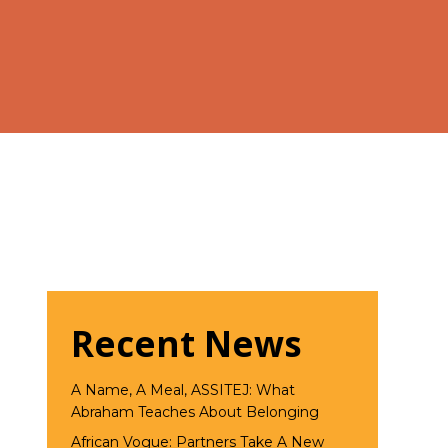
Recent News
A Name, A Meal, ASSITEJ: What
Abraham Teaches About Belonging
African Vogue: Partners Take A New