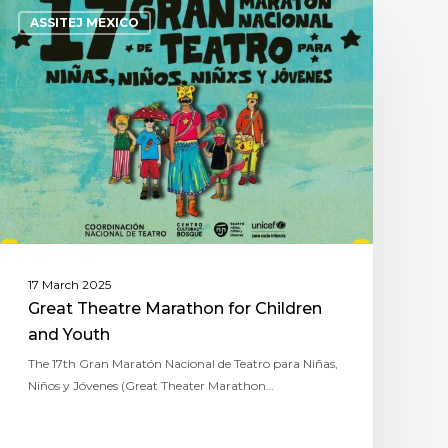
ASSITEJ MEXICO
17 March 2025
Great Theatre Marathon for Children
and Youth
The 17th Gran Maratón Nacional de Teatro para Niñas,
Niños y Jóvenes (Great Theater Marathon…