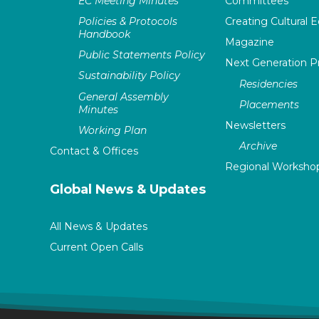
EC Meeting Minutes
Committees
Policies & Protocols
Creating Cultural E
Handbook
Magazine
Public Statements Policy
Next Generation 
Sustainability Policy
Residencies
General Assembly
Placements
Minutes
Newsletters
Working Plan
Archive
Contact & Offices
Regional Worksho
Global News & Updates
All News & Updates
Current Open Calls