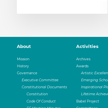
About
Activities
Mission
Archives
History
Awards
Governance
Artistic Excelle
Executive Committee
Emerging Schol
Constitutional Documents
Inspirational P
Constitution
Lifetime Achie
Code Of Conduct
Babel Project