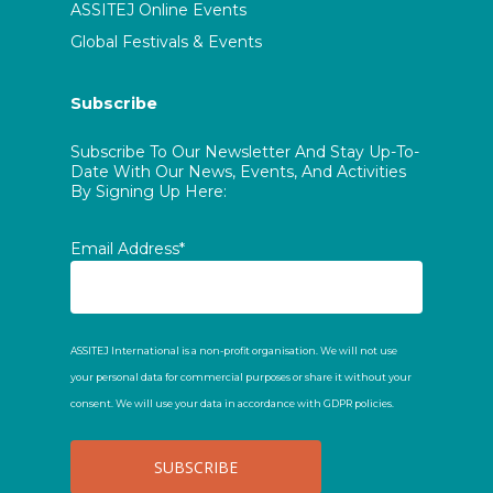
ASSITEJ Online Events
Global Festivals & Events
Subscribe
Subscribe To Our Newsletter And Stay Up-To-
Date With Our News, Events, And Activities
By Signing Up Here:
Email Address*
ASSITEJ International is a non-profit organisation. We will not use
your personal data for commercial purposes or share it without your
consent. We will use your data in accordance with GDPR policies.