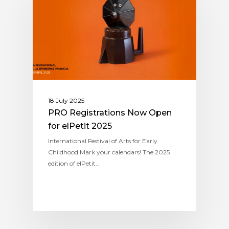
18 July 2025
PRO Registrations Now Open
for elPetit 2025
International Festival of Arts for Early
Childhood Mark your calendars! The 2025
edition of elPetit…