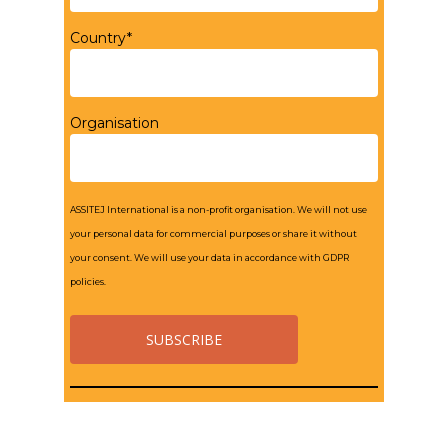
Country*
Organisation
ASSITEJ International is a non-profit organisation. We will not use
your personal data for commercial purposes or share it without
your consent. We will use your data in accordance with GDPR
policies.