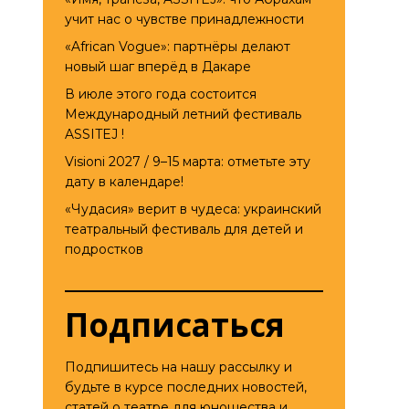
учит нас о чувстве принадлежности
«African Vogue»: партнёры делают
новый шаг вперёд в Дакаре
В июле этого года состоится
Международный летний фестиваль
ASSITEJ !
Visioni 2027 / 9–15 марта: отметьте эту
дату в календаре!
«Чудасия» верит в чудеса: украинский
театральный фестиваль для детей и
подростков
Подписаться
Подпишитесь на нашу рассылку и
будьте в курсе последних новостей,
статей о театре для юношества и