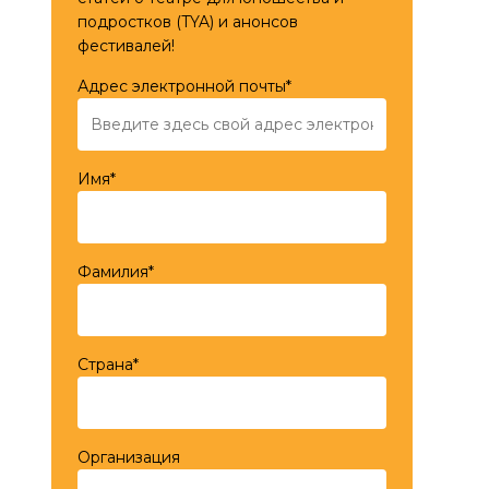
подростков (TYA) и анонсов
фестивалей!
Адрес электронной почты*
Имя*
Фамилия*
Страна*
Организация