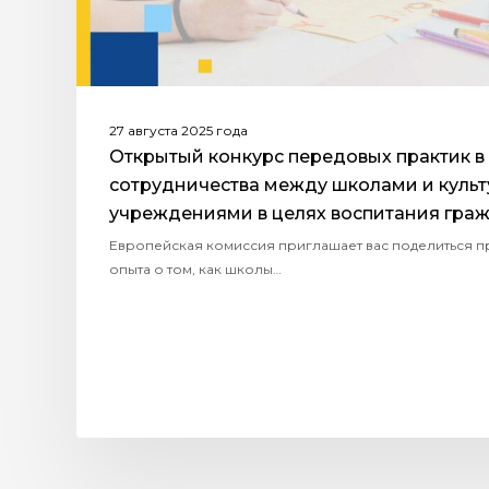
27 августа 2025 года
Открытый конкурс передовых практик в
сотрудничества между школами и куль
учреждениями в целях воспитания гра
Европейская комиссия приглашает вас поделиться 
опыта о том, как школы…