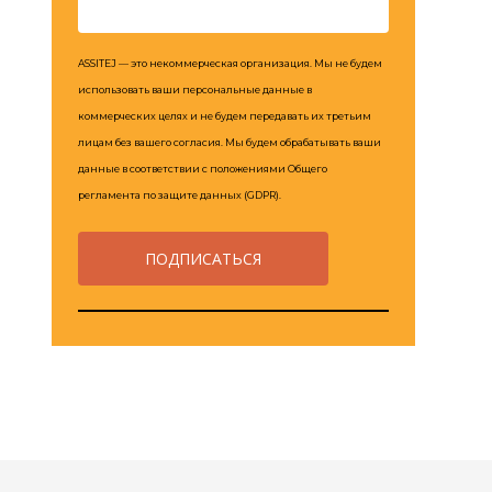
ASSITEJ — это некоммерческая организация. Мы не будем
использовать ваши персональные данные в
коммерческих целях и не будем передавать их третьим
лицам без вашего согласия. Мы будем обрабатывать ваши
данные в соответствии с положениями Общего
регламента по защите данных (GDPR).