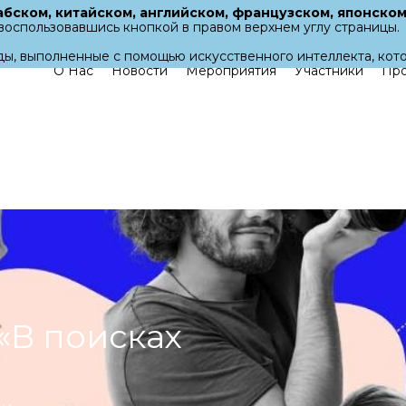
абском, китайском, английском, французском, японском
воспользовавшись кнопкой в правом верхнем углу страницы.
ы, выполненные с помощью искусственного интеллекта, кот
О Нас
Новости
Мероприятия
Участники
Про
«В поисках