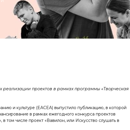
ии
»
тах реализации проектов в рамках программы «Творческая
анию и культуре (EACEA) выпустило публикацию, в которой
нансирование в рамках ежегодного конкурса проектов
 в том числе проект «Вавилон, или Искусство слушать в