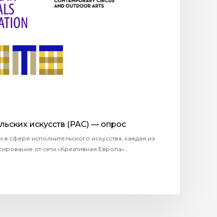
ьских искусств (PAC) — опрос
ти в сфере исполнительского искусства, каждая из
ирование от сети «Креативная Европа»…